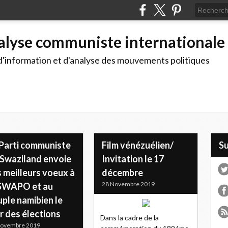
alyse communiste internationale
d'information et d'analyse des mouvements politiques
 Parti communiste
Film vénézuélien/
S
 Swaziland envoie
Invitation le 17
 meilleurs voeux à
décembre
28 Novembre 2019
 SWAPO et au
ple namibien le
r des élections
Dans la cadre de la
Novembre 2019