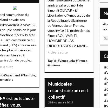
commémoration du 189éme
anniversaire du mort de
Simon BOLIVAR « El
arti communiste du
Libertador », l’Ambassade de
iland envoie ses
la République bolivarienne
Abo
leurs voeux à la SWAPO
du Venezuela en France,
nou
u peuple namibien le jour
vous invite à la projection du
élections 27/11/19 4:41
filme « BOLÍVAR: EL
E
e Parti communiste du
HOMBRE DE LAS
m
iland (CPS) adresse ses
DIFICULTADES » A Mardi...
a
 les plus sincères au
Lire la suite
i
le namibien et à
l
ganisation du peuple...
Tag(s) :
#Venezuela
,
#France
,
#Cinéma
re la suite
#
#
) :
#Swaziland
,
#Namibie
,
#
mmuniste
Municipales :
#
#
reconstruire un récit
#B
collectif
OEA est putschiste
#a
28 Novembre 2019
éfiez-vous,
#