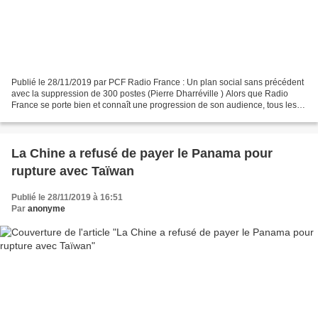
Publié le 28/11/2019 par PCF Radio France : Un plan social sans précédent
avec la suppression de 300 postes (Pierre Dharréville ) Alors que Radio
France se porte bien et connaît une progression de son audience, tous les
services sont concernés. Ces mesures...
La Chine a refusé de payer le Panama pour
rupture avec Taïwan
Publié le 28/11/2019 à 16:51
Par
anonyme