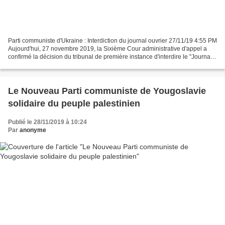
Parti communiste d'Ukraine : Interdiction du journal ouvrier 27/11/19 4:55 PM
Aujourd'hui, 27 novembre 2019, la Sixième Cour administrative d'appel a
confirmé la décision du tribunal de première instance d'interdire le "Journal
ouvrier" - le seul journal...
Le Nouveau Parti communiste de Yougoslavie
solidaire du peuple palestinien
Publié le 28/11/2019 à 10:24
Par
anonyme