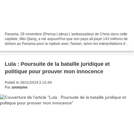
Panama, 28 novembre (Prensa Latina) L'ambassadeur de Chine dans cette
capitale, Wei Qiang, a nié aujourd'hui que son pays ait payé 143 millions de
dollars au Panama pour la rupture avec Taiwan, selon les interprétations des
journalistes basées sur les...
Lula : Poursuite de la bataille juridique et
politique pour prouver mon innocence
Publié le 28/11/2019 à 15:49
Par
anonyme