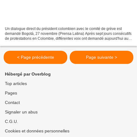
Un dialogue direct du président colombien avec le comité de grève est
demandé Bogotá, 27 novembre (Prensa Latina) Après sept jours consécutifs
de protestations en Colombie, différentes voix ont demandé aujourd'hui au
président Ivan Duque de dialoguer...
< Page précédente
Page suivante >
Hébergé par Overblog
Top articles
Pages
Contact
Signaler un abus
C.G.U.
Cookies et données personnelles