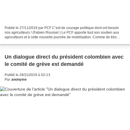
Publié le 27/11/2019 par PCF C’est de courage politique dont ont besoin
nos agriculteurs ! (Fabien Roussel ) Le PCF apporte tout son soutien aux
agriculteurs et à cette nouvelle journée de mobilisation. Comme de très
nombreuses professions de notre pays,...
Un dialogue direct du président colombien avec
le comité de grève est demandé
Publié le 28/11/2019 à 02:13
Par
anonyme