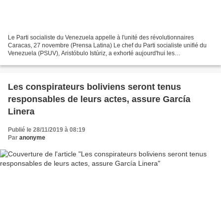
Le Parti socialiste du Venezuela appelle à l'unité des révolutionnaires
Caracas, 27 novembre (Prensa Latina) Le chef du Parti socialiste unifié du
Venezuela (PSUV), Aristóbulo Istúriz, a exhorté aujourd'hui les
révolutionnaires vénézuéliens à rester unis...
Les conspirateurs boliviens seront tenus
responsables de leurs actes, assure García
Linera
Publié le 28/11/2019 à 08:19
Par
anonyme