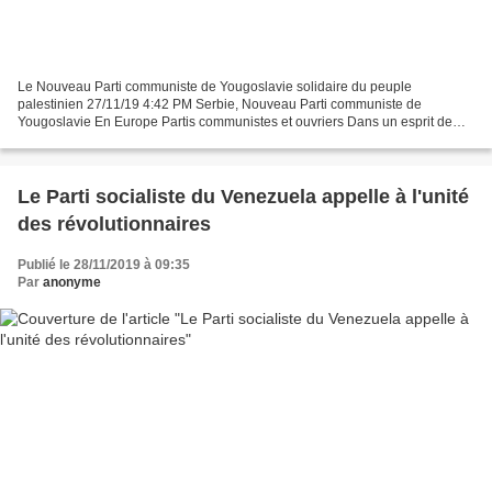
Le Nouveau Parti communiste de Yougoslavie solidaire du peuple
palestinien 27/11/19 4:42 PM Serbie, Nouveau Parti communiste de
Yougoslavie En Europe Partis communistes et ouvriers Dans un esprit de
solidarité internationale, de cohérence morale et de...
Le Parti socialiste du Venezuela appelle à l'unité
des révolutionnaires
Publié le 28/11/2019 à 09:35
Par
anonyme