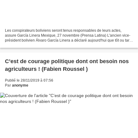
Les conspirateurs boliviens seront tenus responsables de leurs actes,
assure García Linera Mexique, 27 novembre (Prensa Latina) L'ancien vice-
président bolivien Álvaro García Linera a déclaré aujourd'hui que tôt ou tard,
le gouvernement de facto actuel...
C’est de courage politique dont ont besoin nos
agriculteurs ! (Fabien Roussel )
Publié le 28/11/2019 à 07:56
Par
anonyme