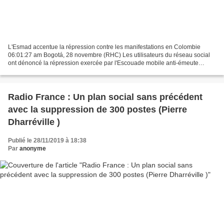
L'Esmad accentue la répression contre les manifestations en Colombie
06:01:27 am Bogotá, 28 novembre (RHC) Les utilisateurs du réseau social
ont dénoncé la répression exercée par l'Escouade mobile anti-émeute
(Esmad) dans la capitale colombienne après...
Radio France : Un plan social sans précédent
avec la suppression de 300 postes (Pierre
Dharréville )
Publié le 28/11/2019 à 18:38
Par
anonyme