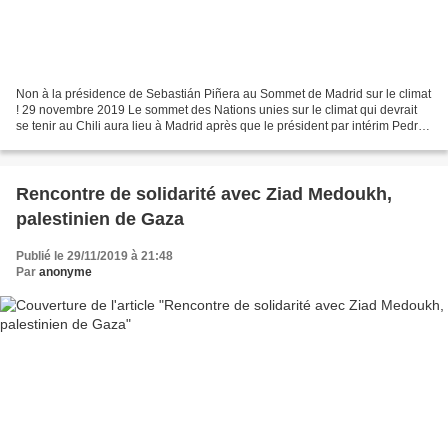
Non à la présidence de Sebastián Piñera au Sommet de Madrid sur le climat
! 29 novembre 2019 Le sommet des Nations unies sur le climat qui devrait
se tenir au Chili aura lieu à Madrid après que le président par intérim Pedro
Sánchez ait offert cette possibilité...
Rencontre de solidarité avec Ziad Medoukh,
palestinien de Gaza
Publié le 29/11/2019 à 21:48
Par
anonyme