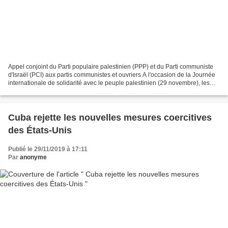
Appel conjoint du Parti populaire palestinien (PPP) et du Parti communiste
d'Israël (PCI) aux partis communistes et ouvriers A l'occasion de la Journée
internationale de solidarité avec le peuple palestinien (29 novembre), les
partis communistes et ouvriers...
Cuba rejette les nouvelles mesures coercitives
des États-Unis
Publié le 29/11/2019 à 17:11
Par
anonyme