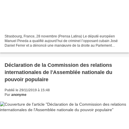
Strasbourg, France, 28 novembre (Prensa Latina) Le député européen
Manuel Pineda a qualifié aujourd’hui de criminel l’opposant cubain José
Daniel Ferrer et a dénoncé une manœuvre de la droite au Parlement
Européen pour attaquer l’île, lors d´une évidente...
Déclaration de la Commission des relations
internationales de l'Assemblée nationale du
pouvoir populaire
Publié le 29/11/2019 à 15:48
Par
anonyme