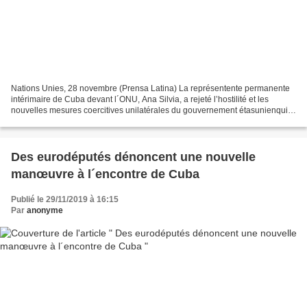
Nations Unies, 28 novembre (Prensa Latina) La représentente permanente
intérimaire de Cuba devant l´ONU, Ana Silvia, a rejeté l’hostilité et les
nouvelles mesures coercitives unilatérales du gouvernement étasunienqui
frappent aujourd’hui l’île. Malgré...
Des eurodéputés dénoncent une nouvelle
manœuvre à l´encontre de Cuba
Publié le 29/11/2019 à 16:15
Par
anonyme