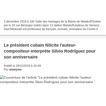
3 décembre 2019 à 18h Salle des mariages de la Mairie de Malakoff Entrée
par le 26 rue Béranger (métro ligne 13 station Malakoff plateau de Vanves)
Ziad Medoukh est professeur de français, écrivain, animateur du Centre de
la paix à Gaza auteur du livre...
Le président cubain félicite l'auteur-
compositeur-interprète Silvio Rodríguez pour
son anniversaire
Publié le 29/11/2019 à 20:49
Par
anonyme