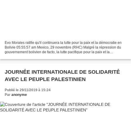
Evo Morales ratifie qu'il continuera la lutte pour la paix et la démocratie en
Bolivie 05:55:57 am Mexico, 29 novembre (RHC) Malgré la répression du
gouvernement bolivien de facto, la lutte pacifique pour la paix et la
démocratie va se poursuivre, promet...
JOURNÉE INTERNATIONALE DE SOLIDARITÉ
AVEC LE PEUPLE PALESTINIEN
Publié le 29/11/2019 à 15:24
Par
anonyme