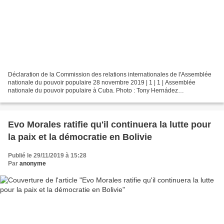
Déclaration de la Commission des relations internationales de l'Assemblée
nationale du pouvoir populaire 28 novembre 2019 | 1 | 1 | Assemblée
nationale du pouvoir populaire à Cuba. Photo : Tony Hernádez
Mena/ANPP/Cubadebate. La Commission des relations...
Evo Morales ratifie qu'il continuera la lutte pour
la paix et la démocratie en Bolivie
Publié le 29/11/2019 à 15:28
Par
anonyme