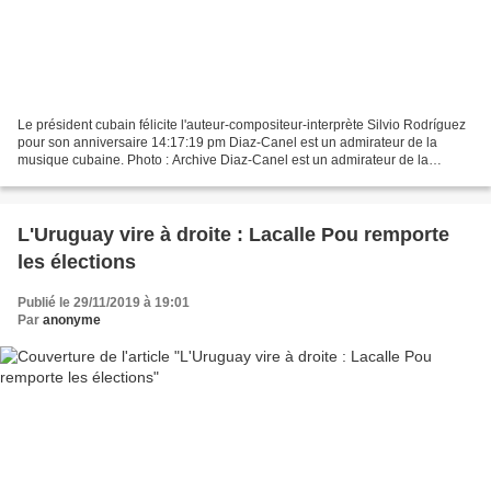
Le président cubain félicite l'auteur-compositeur-interprète Silvio Rodríguez
pour son anniversaire 14:17:19 pm Diaz-Canel est un admirateur de la
musique cubaine. Photo : Archive Diaz-Canel est un admirateur de la
musique cubaine. Photo : Archive La...
L'Uruguay vire à droite : Lacalle Pou remporte
les élections
Publié le 29/11/2019 à 19:01
Par
anonyme