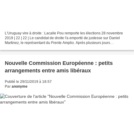
L'Uruguay vire à droite : Lacalle Pou remporte les élections 28 novembre
2019 | 22 | 22 | Le candidat de droite l'a emporté de justesse sur Daniel
Martinez, le représentant du Frente Amplio. Après plusieurs jours
d'incertitude, le candidat du Parti national...
Nouvelle Commission Européenne : petits
arrangements entre amis libéraux
Publié le 29/11/2019 à 18:57
Par
anonyme