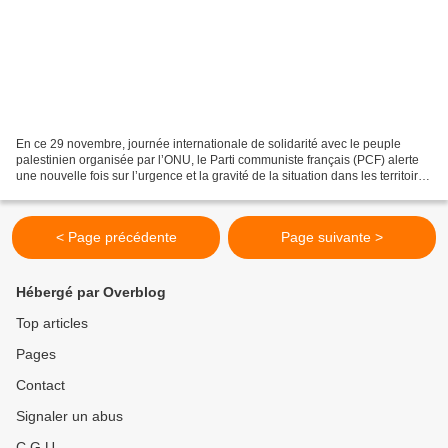
En ce 29 novembre, journée internationale de solidarité avec le peuple
palestinien organisée par l’ONU, le Parti communiste français (PCF) alerte
une nouvelle fois sur l’urgence et la gravité de la situation dans les territoires
palestiniens et sur la...
< Page précédente
Page suivante >
Hébergé par Overblog
Top articles
Pages
Contact
Signaler un abus
C.G.U.