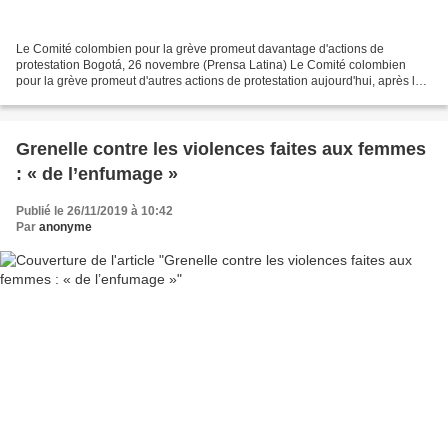
Le Comité colombien pour la grève promeut davantage d'actions de
protestation Bogotá, 26 novembre (Prensa Latina) Le Comité colombien
pour la grève promeut d'autres actions de protestation aujourd'hui, après la
marche nationale massive du 21 novembre...
Grenelle contre les violences faites aux femmes
: « de l’enfumage »
Publié le 26/11/2019 à 10:42
Par
anonyme