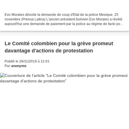
Evo Morales dévoile la demande de coup d'Etat de la police Mexique, 25
novembre (Prensa Latina) L'ancien président bolivien Evo Morales a révélé
aujourd'hui une demande de paiement par la police au régime de facto pour
avoir exécuté le coup d'état qui...
Le Comité colombien pour la grève promeut
davantage d'actions de protestation
Publié le 26/11/2019 à 11:01
Par
anonyme