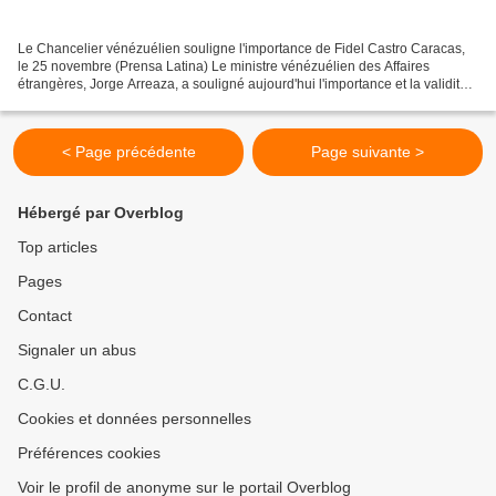
Le Chancelier vénézuélien souligne l'importance de Fidel Castro Caracas,
le 25 novembre (Prensa Latina) Le ministre vénézuélien des Affaires
étrangères, Jorge Arreaza, a souligné aujourd'hui l'importance et la validité
de la pensée du leader historique...
< Page précédente
Page suivante >
Hébergé par Overblog
Top articles
Pages
Contact
Signaler un abus
C.G.U.
Cookies et données personnelles
Préférences cookies
Voir le profil de anonyme sur le portail Overblog