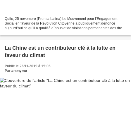
Quito, 25 novembre (Prensa Latina) Le Mouvement pour l’Engagement
Social en faveur de la Révolution Citoyenne a publiquement dénoncé
aujourd’hui ce qu’il a qualifié d´abus et de violations permanentes des droits
de l’Homme par les organes de justice et...
La Chine est un contributeur clé à la lutte en
faveur du climat
Publié le 26/11/2019 à 15:06
Par
anonyme