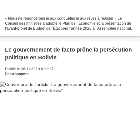
« Nous ne renoncerons ni aux conquêtes ni aux rêves à réaliser » Le
Conseil des ministres a adopté le Plan de l’Économie et la présentation de
l'avant-projet de Budget de l'État pour l'année 2020 à l'Assemblée nationale
du Pouvoir populaire et analysé...
Le gouvernement de facto prône la persécution
politique en Bolivie
Publié le 26/11/2019 à 11:27
Par
anonyme