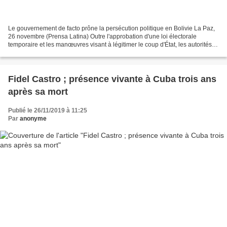
Le gouvernement de facto prône la persécution politique en Bolivie La Paz,
26 novembre (Prensa Latina) Outre l'approbation d'une loi électorale
temporaire et les manœuvres visant à légitimer le coup d'État, les autorités
de facto intensifient aujourd'hui...
Fidel Castro ; présence vivante à Cuba trois ans
après sa mort
Publié le 26/11/2019 à 11:25
Par
anonyme