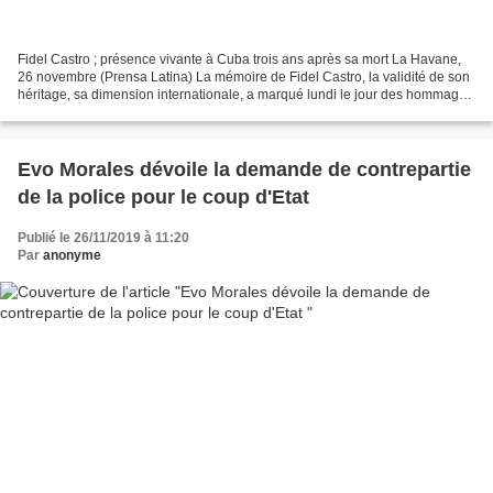
Fidel Castro ; présence vivante à Cuba trois ans après sa mort La Havane,
26 novembre (Prensa Latina) La mémoire de Fidel Castro, la validité de son
héritage, sa dimension internationale, a marqué lundi le jour des hommages
au leader historique de la...
Evo Morales dévoile la demande de contrepartie
de la police pour le coup d'Etat
Publié le 26/11/2019 à 11:20
Par
anonyme