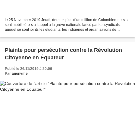
le 25 November 2019 Jeudi, dernier, plus d’un million de Colombien-ne-s se
sont mobilisé-e-s à l’appel à la grève nationale lancé par les syndicats,
auquel se sont joints les étudiants, les indigènes et organisations de
défense de l’environnement et de...
Plainte pour persécution contre la Révolution
Citoyenne en Équateur
Publié le 26/11/2019 à 20:06
Par
anonyme