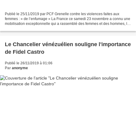
Publié le 25/11/2019 par PCF Grenelle contre les violences faites aux
femmes : « de l’enfumage » La France ce samedi 23 novembre a connu une
mobilisation exceptionnelle qui a rassemblé des femmes et des hommes, les
forces militantes féministes, syndicales...
Le Chancelier vénézuélien souligne l'importance
de Fidel Castro
Publié le 26/11/2019 à 01:06
Par
anonyme