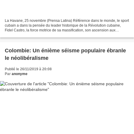
La Havane, 25 novembre (Prensa Latina) Référence dans le monde, le sport
cubain a dans la pensée du leader historique de la Révolution cubaine,
Fidel Castro, la force motrice de sa massification, son ascension aux
premiers plans et le catalyseur de la...
Colombie: Un énième séisme populaire ébranle
le néolibéralisme
Publié le 26/11/2019 à 20:08
Par
anonyme