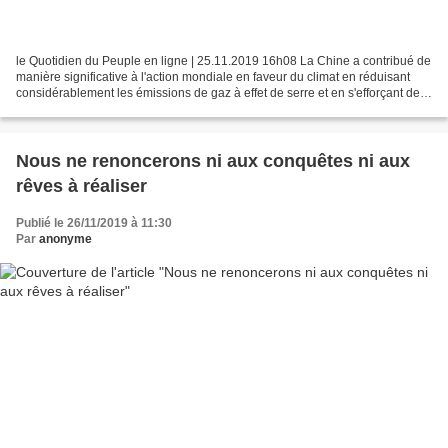
le Quotidien du Peuple en ligne | 25.11.2019 16h08 La Chine a contribué de
manière significative à l'action mondiale en faveur du climat en réduisant
considérablement les émissions de gaz à effet de serre et en s'efforçant de
réduire le coût des énergies...
Nous ne renoncerons ni aux conquêtes ni aux
rêves à réaliser
Publié le 26/11/2019 à 11:30
Par
anonyme