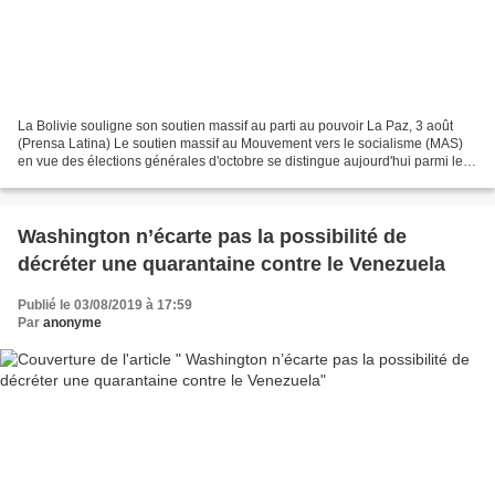
La Bolivie souligne son soutien massif au parti au pouvoir La Paz, 3 août
(Prensa Latina) Le soutien massif au Mouvement vers le socialisme (MAS)
en vue des élections générales d'octobre se distingue aujourd'hui parmi les
thèmes de la semaine qui se termine...
Washington n’écarte pas la possibilité de
décréter une quarantaine contre le Venezuela
Publié le 03/08/2019 à 17:59
Par
anonyme