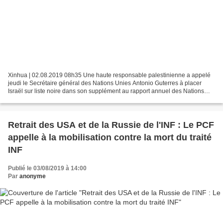
Xinhua | 02.08.2019 08h35 Une haute responsable palestinienne a appelé
jeudi le Secrétaire général des Nations Unies Antonio Guterres à placer
Israël sur liste noire dans son supplément au rapport annuel des Nations
Unies sur les enfants en situation...
Retrait des USA et de la Russie de l'INF : Le PCF
appelle à la mobilisation contre la mort du traité
INF
Publié le 03/08/2019 à 14:00
Par
anonyme