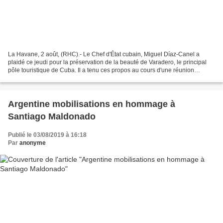
La Havane, 2 août, (RHC).- Le Chef d'État cubain, Miguel Díaz-Canel a
plaidé ce jeudi pour la préservation de la beauté de Varadero, le principal
pôle touristique de Cuba. Il a tenu ces propos au cours d'une réunion
d'évaluation du plan spécial pour la...
Argentine mobilisations en hommage à
Santiago Maldonado
Publié le 03/08/2019 à 16:18
Par
anonyme