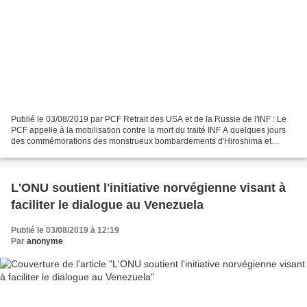
Publié le 03/08/2019 par PCF Retrait des USA et de la Russie de l'INF : Le
PCF appelle à la mobilisation contre la mort du traité INF A quelques jours
des commémorations des monstrueux bombardements d'Hiroshima et
Nagasaki par l'armée américaine, les...
L'ONU soutient l'initiative norvégienne visant à
faciliter le dialogue au Venezuela
Publié le 03/08/2019 à 12:19
Par
anonyme