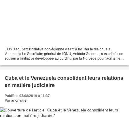
L'ONU soutient l'initiative norvégienne visant à faciliter le dialogue au
Venezuela Le Secrétaire général de l'ONU, António Guterres, a exprimé son
soutien à l'initiative développée aujourd'hui par la Norvège pour faciliter le
dialogue entre les parties...
Cuba et le Venezuela consolident leurs relations
en matière judiciaire
Publié le 03/08/2019 à 11:37
Par
anonyme