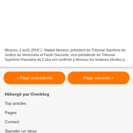
Moscou, 2 août, (RHC).- Maikel Moreno, président du Tribunal Suprême de
Justice du Venezuela et Farah Saucedo, vice-présidente du Tribunal
Suprême Populaire de Cuba ont confirmé à Moscou les relations étroites qui
unissent ces institutions. Maikel Moreno...
< Page précédente
Page suivante >
Hébergé par Overblog
Top articles
Pages
Contact
Signaler un abus