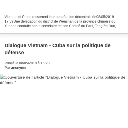
Vietnam et Chine resserrent leur coopération décentralisée08/05/2019
17:59Une délégation du district de Wenshan de la province chinoise du
Yunnan conduite par le secrétaire de son Comité du Parti, Tong Zhi Yun,
effectue les 7 et 8 mai une visite de travail...
Dialogue Vietnam - Cuba sur la politique de
défense
Publié le 08/05/2019 à 15:23
Par
anonyme