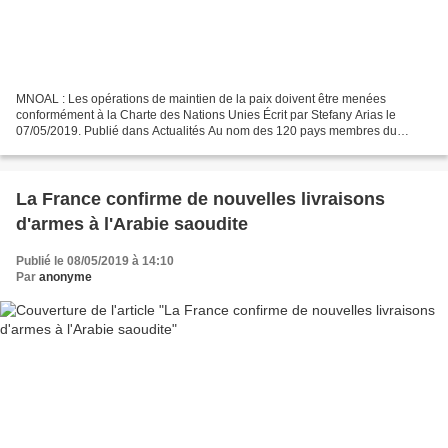
MNOAL : Les opérations de maintien de la paix doivent être menées
conformément à la Charte des Nations Unies Écrit par Stefany Arias le
07/05/2019. Publié dans Actualités Au nom des 120 pays membres du
Mouvement des pays non alignés (Mnoal), l'Ambassadeur...
La France confirme de nouvelles livraisons
d'armes à l'Arabie saoudite
Publié le 08/05/2019 à 14:10
Par
anonyme