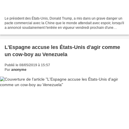
Le président des États-Unis, Donald Trump, a mis dans un grave danger un
pacte commercial avec la Chine que le monde attendait avec espoir, lorsqu'il
a annoncé soudainement l'entrée en vigueur vendredi prochain d'une
hausse de tarifs douaniers pour les...
L'Espagne accuse les États-Unis d'agir comme
un cow-boy au Venezuela
Publié le 08/05/2019 à 15:57
Par
anonyme