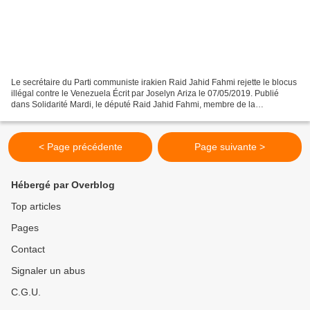
Le secrétaire du Parti communiste irakien Raid Jahid Fahmi rejette le blocus
illégal contre le Venezuela Écrit par Joselyn Ariza le 07/05/2019. Publié
dans Solidarité Mardi, le député Raid Jahid Fahmi, membre de la
Commission de planification du Parlement...
< Page précédente
Page suivante >
Hébergé par Overblog
Top articles
Pages
Contact
Signaler un abus
C.G.U.