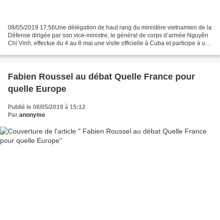
08/05/2019 17:56Une délégation de haut rang du ministère vietnamien de la
Défense dirigée par son vice-ministre, le général de corps d’armée Nguyên
Chi Vinh, effectue du 4 au 8 mai une visite officielle à Cuba et participe à un
dialogue de défense Vietnam...
Fabien Roussel au débat Quelle France pour
quelle Europe
Publié le 08/05/2019 à 15:12
Par
anonyme