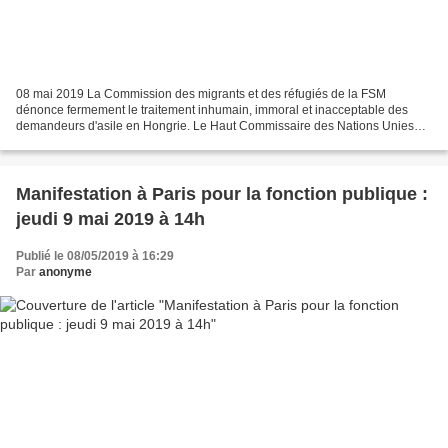
08 mai 2019 La Commission des migrants et des réfugiés de la FSM
dénonce fermement le traitement inhumain, immoral et inacceptable des
demandeurs d'asile en Hongrie. Le Haut Commissaire des Nations Unies
aux droits de l'homme a confirmé les informations...
Manifestation à Paris pour la fonction publique :
jeudi 9 mai 2019 à 14h
Publié le 08/05/2019 à 16:29
Par
anonyme