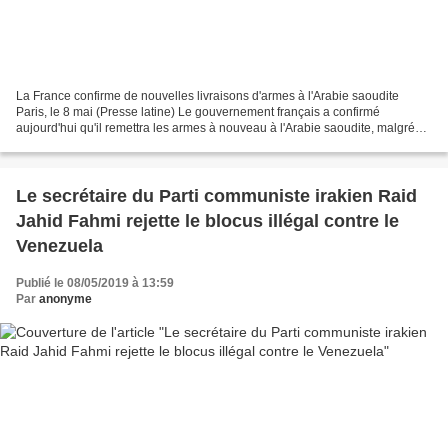
La France confirme de nouvelles livraisons d'armes à l'Arabie saoudite
Paris, le 8 mai (Presse latine) Le gouvernement français a confirmé
aujourd'hui qu'il remettra les armes à nouveau à l'Arabie saoudite, malgré
les récentes révélations selon lesquelles...
Le secrétaire du Parti communiste irakien Raid
Jahid Fahmi rejette le blocus illégal contre le
Venezuela
Publié le 08/05/2019 à 13:59
Par
anonyme