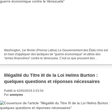
Washington, 1er février (Prensa Latina) Le Gouvernement des États-Unis est
en train d'appliquer des tactiques de "guerre économique" et utilise des
"armes financières" contre le Venezuela. C'est ce que prouvent des
documents internes à la Maison Blanche,...
Illégalité du Titre III de la Loi Helms Burton :
quelques questions et réponses nécessaires
Publié le 02/02/2019 à 03:54
Par
anonyme