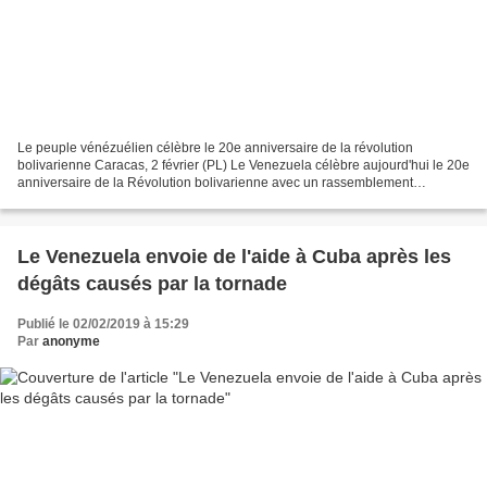
Le peuple vénézuélien célèbre le 20e anniversaire de la révolution
bolivarienne Caracas, 2 février (PL) Le Venezuela célèbre aujourd'hui le 20e
anniversaire de la Révolution bolivarienne avec un rassemblement
populaire dans la capitale Avenida Bolívar,...
Le Venezuela envoie de l'aide à Cuba après les
dégâts causés par la tornade
Publié le 02/02/2019 à 15:29
Par
anonyme