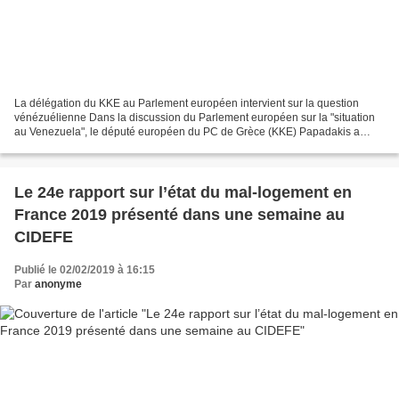
La délégation du KKE au Parlement européen intervient sur la question
vénézuélienne Dans la discussion du Parlement européen sur la "situation
au Venezuela", le député européen du PC de Grèce (KKE) Papadakis a
dénoncé la position des gouvernements européens...
Le 24e rapport sur l’état du mal-logement en
France 2019 présenté dans une semaine au
CIDEFE
Publié le 02/02/2019 à 16:15
Par
anonyme