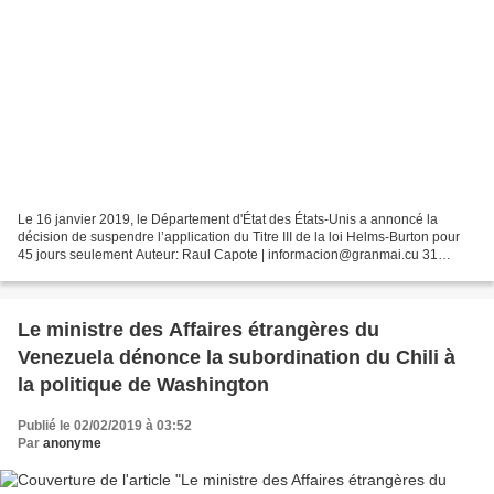
Le 16 janvier 2019, le Département d'État des États-Unis a annoncé la
décision de suspendre l’application du Titre III de la loi Helms-Burton pour
45 jours seulement Auteur: Raul Capote | informacion@granmai.cu 31
janvier 2019 16:01:44 Jesses Helms et...
Le ministre des Affaires étrangères du
Venezuela dénonce la subordination du Chili à
la politique de Washington
Publié le 02/02/2019 à 03:52
Par
anonyme