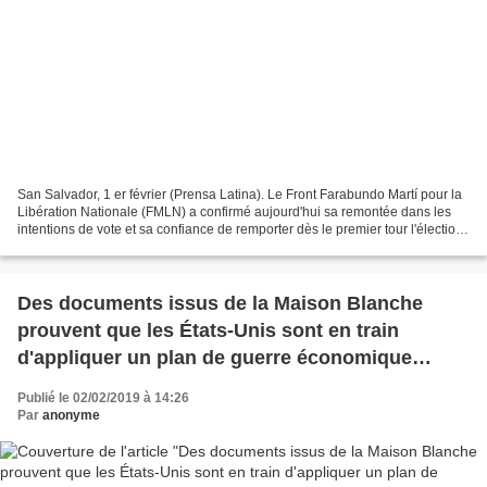
San Salvador, 1 er février (Prensa Latina). Le Front Farabundo Martí pour la
Libération Nationale (FMLN) a confirmé aujourd'hui sa remontée dans les
intentions de vote et sa confiance de remporter dès le premier tour l'élection
présidentielle qui se tiendra...
Des documents issus de la Maison Blanche
prouvent que les États-Unis sont en train
d'appliquer un plan de guerre économique
contre le Venezuela
Publié le 02/02/2019 à 14:26
Par
anonyme