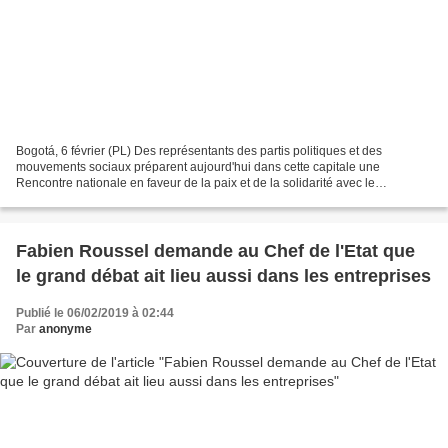
Bogotá, 6 février (PL) Des représentants des partis politiques et des
mouvements sociaux préparent aujourd'hui dans cette capitale une
Rencontre nationale en faveur de la paix et de la solidarité avec le
gouvernement constitutionnel du Venezuela. Parmi...
Fabien Roussel demande au Chef de l'Etat que
le grand débat ait lieu aussi dans les entreprises
Publié le 06/02/2019 à 02:44
Par
anonyme