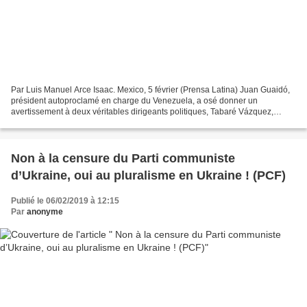
Par Luis Manuel Arce Isaac. Mexico, 5 février (Prensa Latina) Juan Guaidó,
président autoproclamé en charge du Venezuela, a osé donner un
avertissement à deux véritables dirigeants politiques, Tabaré Vázquez,
président légitime de l'Uruguay (puisqu'élu...
Non à la censure du Parti communiste
d’Ukraine, oui au pluralisme en Ukraine ! (PCF)
Publié le 06/02/2019 à 12:15
Par
anonyme