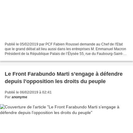
Publié le 05/02/2019 par PCF Fabien Roussel demande au Chef de l'Etat
que le grand débat ait lieu aussi dans les entreprises M. Emmanuel Macron
Président de la République Palais de l’Élysée 55, rue du Faubourg-Saint-
Honoré 75008 PARIS Paris, le 4 février...
Le Front Farabundo Marti s’engage à défendre
depuis l’opposition les droits du peuple
Publié le 06/02/2019 à 02:41
Par
anonyme