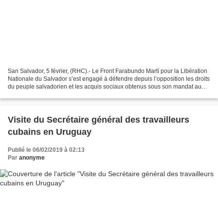
San Salvador, 5 février, (RHC).- Le Front Farabundo Martí pour la Libération
Nationale du Salvador s’est engagé à défendre depuis l’opposition les droits
du peuple salvadorien et les acquis sociaux obtenus sous son mandat au
gouvernement. Suite au revers...
Visite du Secrétaire général des travailleurs
cubains en Uruguay
Publié le 06/02/2019 à 02:13
Par
anonyme