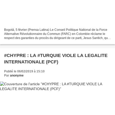
Bogotá, 5 février (Prensa Latina) Le Conseil Politique National de la Force
Alternative Révolutionnaire du Commun (FARC) en Colombie réclame le
respect des garanties du procès du dirigeant de ce parti, Jesus Santich, qui
est toujours détenu en prison...
#CHYPRE : LA #TURQUIE VIOLE LA LEGALITE
INTERNATIONALE (PCF)
Publié le 06/02/2019 à 15:10
Par
anonyme