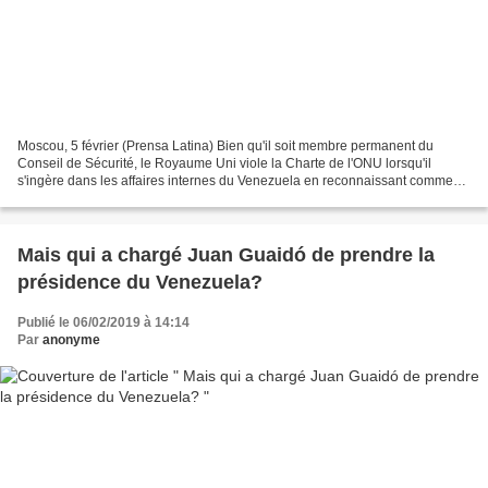
Moscou, 5 février (Prensa Latina) Bien qu'il soit membre permanent du
Conseil de Sécurité, le Royaume Uni viole la Charte de l'ONU lorsqu'il
s'ingère dans les affaires internes du Venezuela en reconnaissant comme
président en charge du pays une personne...
Mais qui a chargé Juan Guaidó de prendre la
présidence du Venezuela?
Publié le 06/02/2019 à 14:14
Par
anonyme