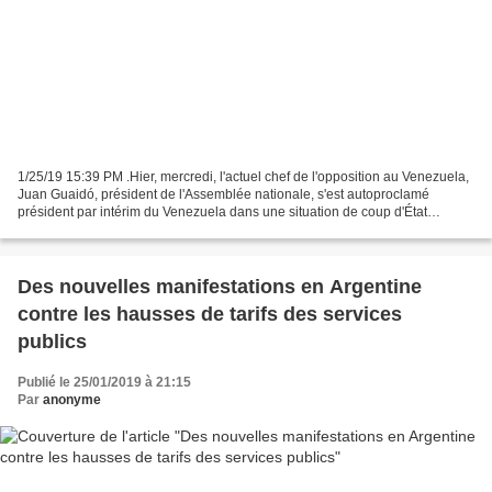
1/25/19 15:39 PM .Hier, mercredi, l'actuel chef de l'opposition au Venezuela,
Juan Guaidó, président de l'Assemblée nationale, s'est autoproclamé
président par intérim du Venezuela dans une situation de coup d'État
classique similaire à celle d'avril...
Des nouvelles manifestations en Argentine
contre les hausses de tarifs des services
publics
Publié le 25/01/2019 à 21:15
Par
anonyme