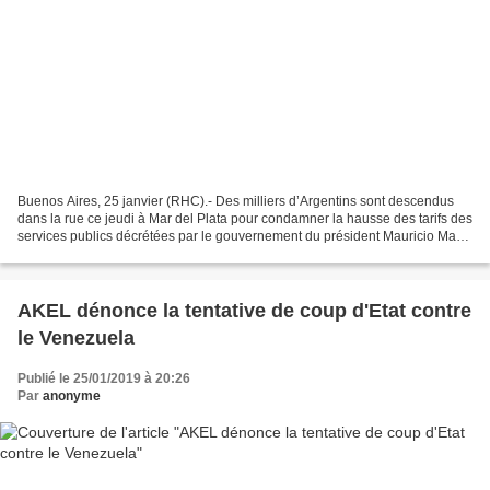
Buenos Aires, 25 janvier (RHC).- Des milliers d’Argentins sont descendus
dans la rue ce jeudi à Mar del Plata pour condamner la hausse des tarifs des
services publics décrétées par le gouvernement du président Mauricio Macri
et la perte du pouvoir d’achat....
AKEL dénonce la tentative de coup d'Etat contre
le Venezuela
Publié le 25/01/2019 à 20:26
Par
anonyme