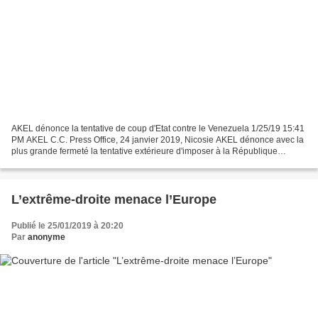
AKEL dénonce la tentative de coup d'Etat contre le Venezuela 1/25/19 15:41
PM AKEL C.C. Press Office, 24 janvier 2019, Nicosie AKEL dénonce avec la
plus grande fermeté la tentative extérieure d'imposer à la République
bolivarienne du Venezuela un gouvernement...
L’extrême-droite menace l’Europe
Publié le 25/01/2019 à 20:20
Par
anonyme