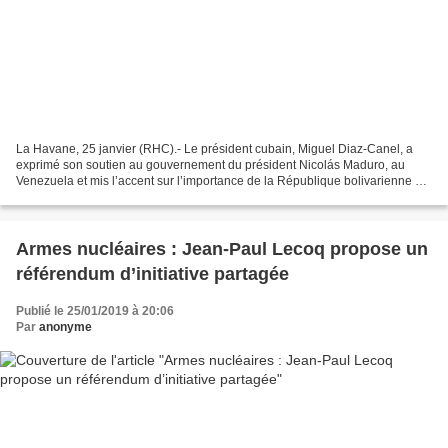
La Havane, 25 janvier (RHC).- Le président cubain, Miguel Diaz-Canel, a
exprimé son soutien au gouvernement du président Nicolás Maduro, au
Venezuela et mis l’accent sur l’importance de la République bolivarienne du
Venezuela pour l’intégration de l’Amérique...
Armes nucléaires : Jean-Paul Lecoq propose un
référendum d’initiative partagée
Publié le 25/01/2019 à 20:06
Par
anonyme