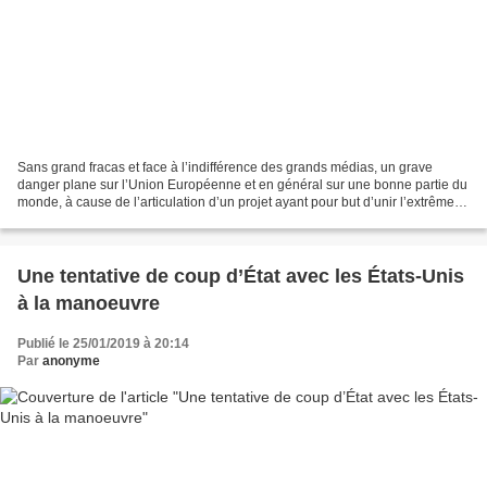
Sans grand fracas et face à l’indifférence des grands médias, un grave
danger plane sur l’Union Européenne et en général sur une bonne partie du
monde, à cause de l’articulation d’un projet ayant pour but d’unir l’extrême-
droite dans le Vieux Continent...
Une tentative de coup d’État avec les États-Unis
à la manoeuvre
Publié le 25/01/2019 à 20:14
Par
anonyme