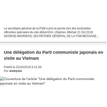
Le secrétaire général de la FSM a pris la parole lors des funérailles
officielles spéciales du cde défunt Eric «Staline» Mtshali 21 Oct 2018
GEORGE MAVRIKOS, SECRÉTAIRE GÉNÉRAL DE LA FSM MESSAGE
POUR LA CÉRÉMONIE FUNÉRAIRE D’ERIC MTSHALI «STALIN»
DURBAN...
Une délégation du Parti communiste japonais en
visite au Vietnam
Publié le 23/10/2018 à 01:56
Par
anonyme