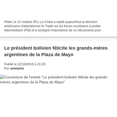
Pékin, le 22 octobre (PL) La Chine a rejeté aujourd'hui la décision
américaine d'abandonner le Traité sur les forces nucléaires à portée
intermédiaire (FNI) et a souligné l'importance de ce mécanisme pour
résoudre les tensions mondiales. La porte-parole...
Le président bolivien félicite les grands-mères
argentines de la Plaza de Mayo
Publié le 22/10/2018 à 21:29
Par
anonyme