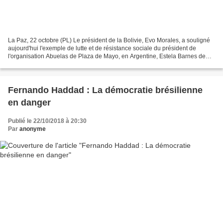
La Paz, 22 octobre (PL) Le président de la Bolivie, Evo Morales, a souligné
aujourd'hui l'exemple de lutte et de résistance sociale du président de
l'organisation Abuelas de Plaza de Mayo, en Argentine, Estela Barnes de
Carlotto. Nous saluons, le jour...
Fernando Haddad : La démocratie brésilienne
en danger
Publié le 22/10/2018 à 20:30
Par
anonyme