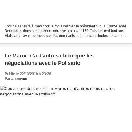
Lors de sa visite à New York le mois dernier, le président Miguel Diaz-Canel
Bermudez, dans son discours adressé à plus de 150 Cubains résidant aux
États-Unis, avait souligné que les émigrants cubains dans toutes les parties
du monde apportent une contribution...
Le Maroc n'a d'autres choix que les
négociations avec le Polisario
Publié le 22/10/2018 à 23:28
Par
anonyme