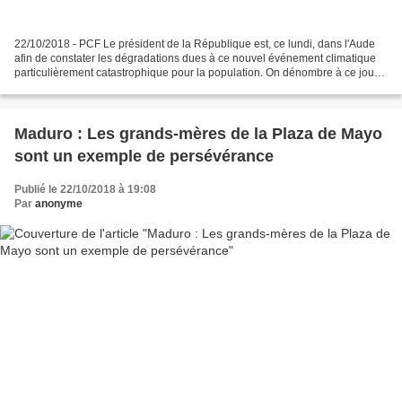
22/10/2018 - PCF Le président de la République est, ce lundi, dans l'Aude
afin de constater les dégradations dues à ce nouvel événement climatique
particulièrement catastrophique pour la population. On dénombre à ce jour
14 morts, 75 blessés, 126 communes...
Maduro : Les grands-mères de la Plaza de Mayo
sont un exemple de persévérance
Publié le 22/10/2018 à 19:08
Par
anonyme