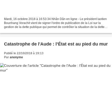
Mardi, 16 octobre 2018 à 16:53:34 Nhân Dân en ligne - Le président laotien
Bounhang Vorachit vient de signer l'ordre de publication de la Loi sur la
gestion de la dette publique qui permet de contrôler la situation de la dette
publique croissante et de...
Catastrophe de l'Aude : l’État est au pied du mur
Publié le 22/10/2018 à 19:13
Par
anonyme