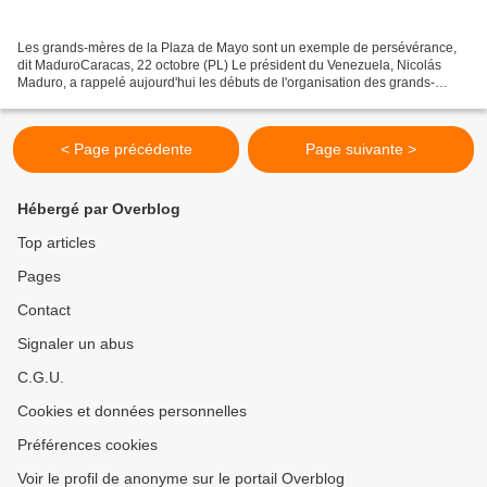
Les grands-mères de la Plaza de Mayo sont un exemple de persévérance,
dit MaduroCaracas, 22 octobre (PL) Le président du Venezuela, Nicolás
Maduro, a rappelé aujourd'hui les débuts de l'organisation des grands-
mères de la Plaza de Mayo, qui célèbre aujourd'hui...
< Page précédente
Page suivante >
Hébergé par Overblog
Top articles
Pages
Contact
Signaler un abus
C.G.U.
Cookies et données personnelles
Préférences cookies
Voir le profil de anonyme sur le portail Overblog