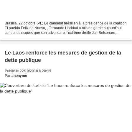
Brasilia, 22 octobre (PL) Le candidat brésilien à la présidence de la coalition
El pueblo Feliz de Nuevo, , Fernando Haddad a mis en garde aujourd'hui
contre les risques que son adversaire, l'extrême droite Jair Bolsonaro,
représente pour la démocratie....
Le Laos renforce les mesures de gestion de la
dette publique
Publié le 22/10/2018 à 20:15
Par
anonyme