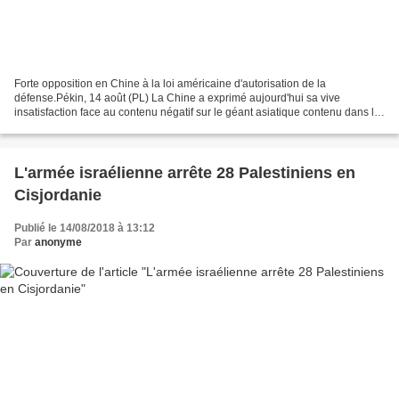
Forte opposition en Chine à la loi américaine d'autorisation de la
défense.Pékin, 14 août (PL) La Chine a exprimé aujourd'hui sa vive
insatisfaction face au contenu négatif sur le géant asiatique contenu dans la
loi d'autorisation de la défense nationale...
L'armée israélienne arrête 28 Palestiniens en
Cisjordanie
Publié le 14/08/2018 à 13:12
Par
anonyme