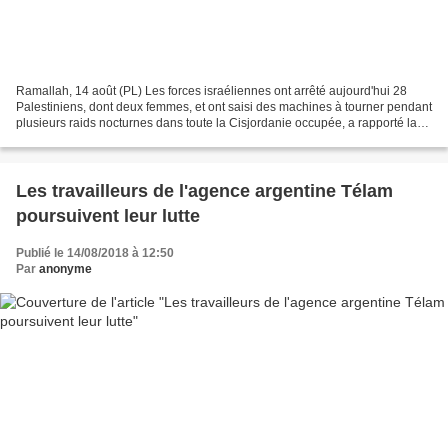
Ramallah, 14 août (PL) Les forces israéliennes ont arrêté aujourd'hui 28
Palestiniens, dont deux femmes, et ont saisi des machines à tourner pendant
plusieurs raids nocturnes dans toute la Cisjordanie occupée, a rapporté la
Palestinian Prisoners' Society...
Les travailleurs de l'agence argentine Télam
poursuivent leur lutte
Publié le 14/08/2018 à 12:50
Par
anonyme