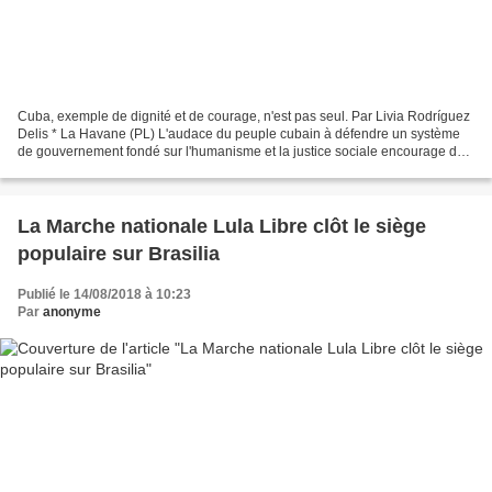
Cuba, exemple de dignité et de courage, n'est pas seul. Par Livia Rodríguez
Delis * La Havane (PL) L'audace du peuple cubain à défendre un système
de gouvernement fondé sur l'humanisme et la justice sociale encourage de
plus en plus l'admiration mondiale...
La Marche nationale Lula Libre clôt le siège
populaire sur Brasilia
Publié le 14/08/2018 à 10:23
Par
anonyme