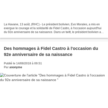
La Havane, 13 août, (RHC).- Le président bolivien, Evo Morales, a mis en
exergue le courage et la solidarité de Fidel Castro, à l'occasion aujourd'hui
du 92e anniversaire de sa naissance. Dans un twitt, le président bolivien a
souligné qu'avec son génie,...
Des hommages à Fidel Castro à l'occasion du
92e anniversaire de sa naissance
Publié le 14/08/2018 à 09:51
Par
anonyme