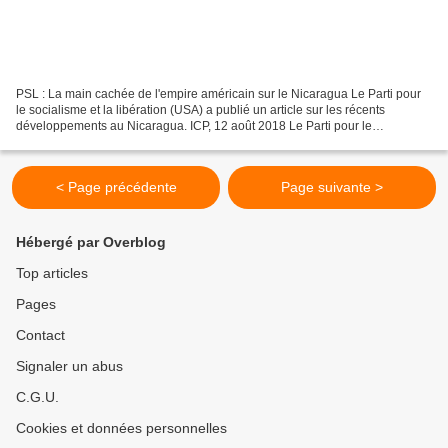
PSL : La main cachée de l'empire américain sur le Nicaragua Le Parti pour
le socialisme et la libération (USA) a publié un article sur les récents
développements au Nicaragua. ICP, 12 août 2018 Le Parti pour le
socialisme et la libération (USA) a publié...
< Page précédente
Page suivante >
Hébergé par Overblog
Top articles
Pages
Contact
Signaler un abus
C.G.U.
Cookies et données personnelles