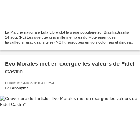
La Marche nationale Lula Libre clôt le siège populaire sur BrasiliaBrasilia,
14 août (PL) Les quelque cinq mille membres du Mouvement des
travailleurs ruraux sans terre (MST), regroupés en trois colonnes et dirigeant
la Marche nationale Lula Libre, convergeront...
Evo Morales met en exergue les valeurs de Fidel
Castro
Publié le 14/08/2018 à 09:54
Par
anonyme