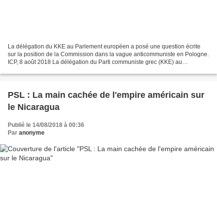
La délégation du KKE au Parlement européen a posé une question écrite
sur la position de la Commission dans la vague anticommuniste en Pologne.
ICP, 8 août 2018 La délégation du Parti communiste grec (KKE) au
Parlement européen a posé une question écrite...
PSL : La main cachée de l'empire américain sur
le Nicaragua
Publié le 14/08/2018 à 00:36
Par
anonyme