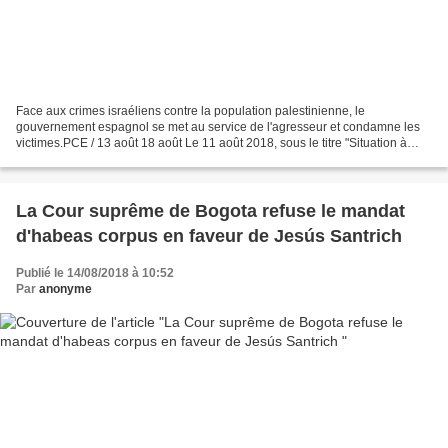
Face aux crimes israéliens contre la population palestinienne, le
gouvernement espagnol se met au service de l'agresseur et condamne les
victimes.PCE / 13 août 18 août Le 11 août 2018, sous le titre "Situation à
Gaza et les tirs de roquettes sur Israël",...
La Cour suprême de Bogota refuse le mandat
d'habeas corpus en faveur de Jesús Santrich
Publié le 14/08/2018 à 10:52
Par
anonyme