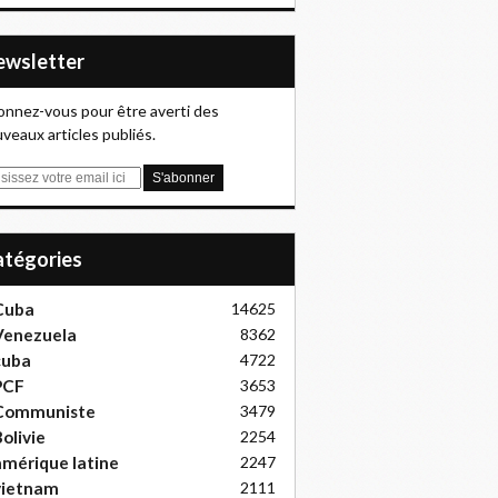
Newsletter
nnez-vous pour être averti des
veaux articles publiés.
Catégories
Cuba
14625
Venezuela
8362
cuba
4722
PCF
3653
Communiste
3479
olivie
2254
mérique latine
2247
vietnam
2111