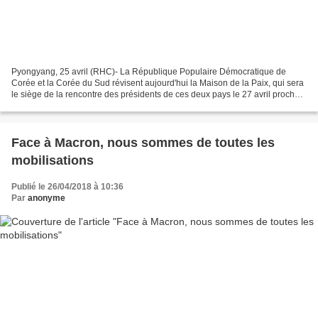
Pyongyang, 25 avril (RHC)- La République Populaire Démocratique de
Corée et la Corée du Sud révisent aujourd'hui la Maison de la Paix, qui sera
le siège de la rencontre des présidents de ces deux pays le 27 avril prochain
dans le cadre de l'actuel processus...
Face à Macron, nous sommes de toutes les
mobilisations
Publié le 26/04/2018 à 10:36
Par
anonyme