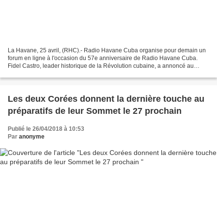
La Havane, 25 avril, (RHC).- Radio Havane Cuba organise pour demain un
forum en ligne à l'occasion du 57e anniversaire de Radio Havane Cuba.
Fidel Castro, leader historique de la Révolution cubaine, a annoncé au
monde la création de notre station, le...
Les deux Corées donnent la dernière touche au
préparatifs de leur Sommet le 27 prochain
Publié le 26/04/2018 à 10:53
Par
anonyme