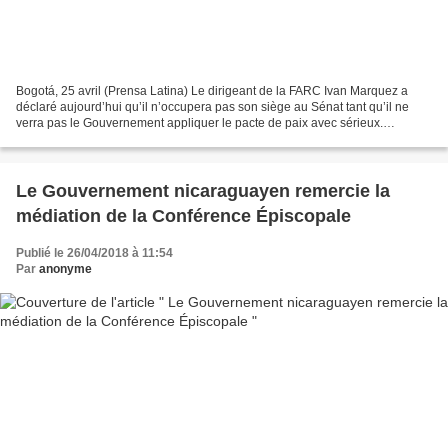
Bogotá, 25 avril (Prensa Latina) Le dirigeant de la FARC Ivan Marquez a
déclaré aujourd’hui qu’il n’occupera pas son siège au Sénat tant qu’il ne
verra pas le Gouvernement appliquer le pacte de paix avec sérieux.
"Comment vais-je faire le 20 juillet pour...
Le Gouvernement nicaraguayen remercie la
médiation de la Conférence Épiscopale
Publié le 26/04/2018 à 11:54
Par
anonyme