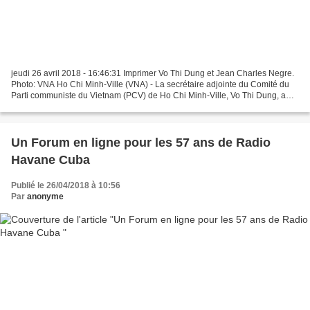
jeudi 26 avril 2018 - 16:46:31 Imprimer Vo Thi Dung et Jean Charles Negre.
Photo: VNA Ho Chi Minh-Ville (VNA) - La secrétaire adjointe du Comité du
Parti communiste du Vietnam (PCV) de Ho Chi Minh-Ville, Vo Thi Dung, a
reçu jeudi Jean Charles Negre, membre...
Un Forum en ligne pour les 57 ans de Radio
Havane Cuba
Publié le 26/04/2018 à 10:56
Par
anonyme