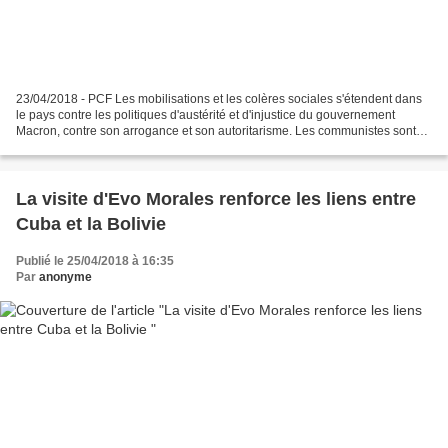
23/04/2018 - PCF Les mobilisations et les colères sociales s'étendent dans
le pays contre les politiques d'austérité et d'injustice du gouvernement
Macron, contre son arrogance et son autoritarisme. Les communistes sont
de toutes ces mobilisations, dans...
La visite d'Evo Morales renforce les liens entre
Cuba et la Bolivie
Publié le 25/04/2018 à 16:35
Par
anonyme