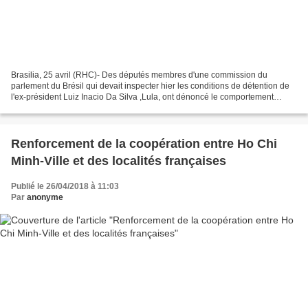
Brasilia, 25 avril (RHC)- Des députés membres d'une commission du
parlement du Brésil qui devait inspecter hier les conditions de détention de
l'ex-président Luiz Inacio Da Silva ,Lula, ont dénoncé le comportement
autoritaire de la juge Carolina Lebbos...
Renforcement de la coopération entre Ho Chi
Minh-Ville et des localités françaises
Publié le 26/04/2018 à 11:03
Par
anonyme