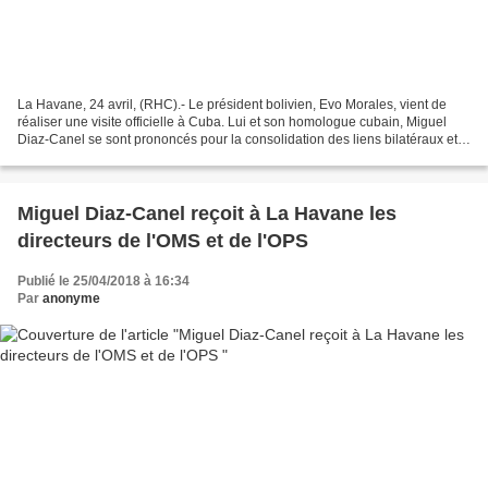
La Havane, 24 avril, (RHC).- Le président bolivien, Evo Morales, vient de
réaliser une visite officielle à Cuba. Lui et son homologue cubain, Miguel
Diaz-Canel se sont prononcés pour la consolidation des liens bilatéraux et
pour la multiplication des...
Miguel Diaz-Canel reçoit à La Havane les
directeurs de l'OMS et de l'OPS
Publié le 25/04/2018 à 16:34
Par
anonyme