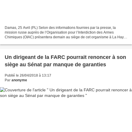
Damas, 25 Avril (PL) Selon des informations fournies par la presse, la
mission russe auprès de l’Organisation pour l’Interdiction des Armes
Chimiques (OIAC) présentera demain au siège de cet organisme à La Haye
des témoins syriens qui démontent l’hypothèse...
Un dirigeant de la FARC pourrait renoncer à son
siège au Sénat par manque de garanties
Publié le 26/04/2018 à 13:17
Par
anonyme