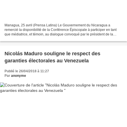
Managua, 25 avril (Prensa Latina) Le Gouvernement du Nicaragua a
remercié la disponibilité de la Conférence Épiscopale à participer en tant
que médiatrice, et témoin, au dialogue convoqué par le président de la
République, Daniel Ortega, pour rétablir...
Nicolás Maduro souligne le respect des
garanties électorales au Venezuela
Publié le 26/04/2018 à 11:27
Par
anonyme