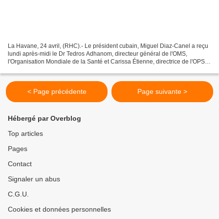
La Havane, 24 avril, (RHC).- Le président cubain, Miguel Diaz-Canel a reçu
lundi après-midi le Dr Tedros Adhanom, directeur général de l'OMS,
l'Organisation Mondiale de la Santé et Carissa Étienne, directrice de l'OPS,
l'Organisation Panaméricaine de...
< Page précédente
Page suivante >
Hébergé par Overblog
Top articles
Pages
Contact
Signaler un abus
C.G.U.
Cookies et données personnelles