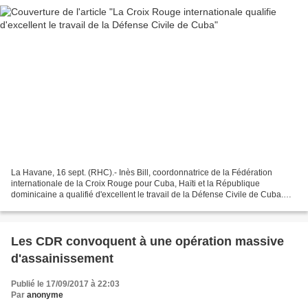
La Havane, 16 sept. (RHC).- Inès Bill, coordonnatrice de la Fédération
internationale de la Croix Rouge pour Cuba, Haïti et la République
dominicaine a qualifié d'excellent le travail de la Défense Civile de Cuba.
Dans des déclarations exclusives à Radio...
Les CDR convoquent à une opération massive
d'assainissement
Publié le 17/09/2017 à 22:03
Par
anonyme