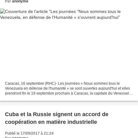
Par
anonyme
Caracas, 16 septembre (RHC)- Les journées « Nous sommes tous le
Venezuela en défense de l'humanité » se sont ouvertes aujourd'hui et elles
prendront fin le 19 septembre prochain à Caracas, la capitale du Venezuela.
Ces journées doivent aboutir à l'élaboration...
Cuba et la Russie signent un accord de
coopération en matière industrielle
Publié le 17/09/2017 à 21:24