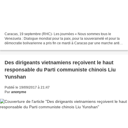
Caracas, 19 septembre (RHC)- Les journées « Nous sommes tous le
Venezuela : Dialogue mondial pour la paix, pour la souveraineté et pour la
démocratie bolivarienne a pris fin ce mardi à Caracas par une marche anti-
impérialiste en défense de la Révolution...
Des dirigeants vietnamiens reçoivent le haut
responsable du Parti communiste chinois Liu
Yunshan
Publié le 19/09/2017 à 21:47
Par
anonyme