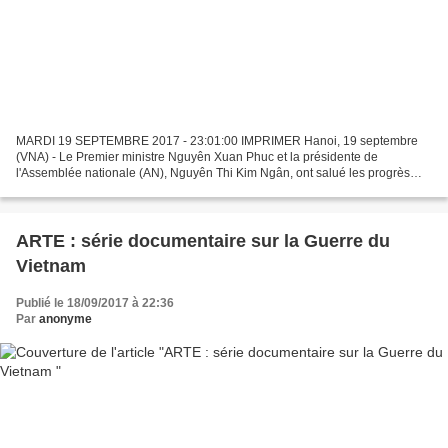
MARDI 19 SEPTEMBRE 2017 - 23:01:00 IMPRIMER Hanoi, 19 septembre
(VNA) - Le Premier ministre Nguyên Xuan Phuc et la présidente de
l'Assemblée nationale (AN), Nguyên Thi Kim Ngân, ont salué les progrès
dans la coopération Vietnam-Chine tout en recevant...
ARTE : série documentaire sur la Guerre du
Vietnam
Publié le 18/09/2017 à 22:36
Par
anonyme