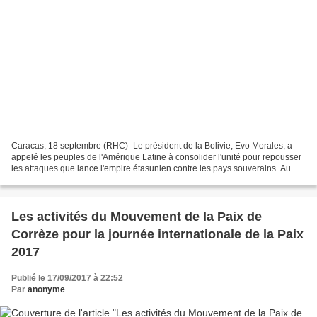
Caracas, 18 septembre (RHC)- Le président de la Bolivie, Evo Morales, a
appelé les peuples de l'Amérique Latine à consolider l'unité pour repousser
les attaques que lance l'empire étasunien contre les pays souverains. Au
cours du programme « Les Dimanches...
Les activités du Mouvement de la Paix de
Corrèze pour la journée internationale de la Paix
2017
Publié le 17/09/2017 à 22:52
Par
anonyme