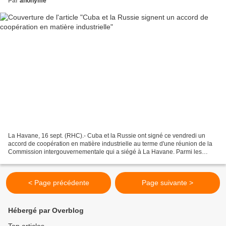
Par
anonyme
La Havane, 16 sept. (RHC).- Cuba et la Russie ont signé ce vendredi un
accord de coopération en matière industrielle au terme d'une réunion de la
Commission intergouvernementale qui a siégé à La Havane. Parmi les
principaux aspects de l'accord figure...
< Page précédente
Page suivante >
Hébergé par Overblog