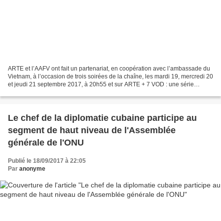
ARTE et l’AAFV ont fait un partenariat, en coopération avec l’ambassade du
Vietnam, à l’occasion de trois soirées de la chaîne, les mardi 19, mercredi 20
et jeudi 21 septembre 2017, à 20h55 et sur ARTE + 7 VOD : une série
documentaire de 9 épisodes sur...
Le chef de la diplomatie cubaine participe au
segment de haut niveau de l'Assemblée
générale de l'ONU
Publié le 18/09/2017 à 22:05
Par
anonyme