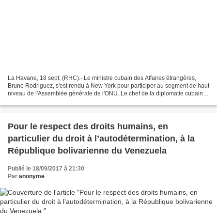
La Havane, 18 sept. (RHC).- Le ministre cubain des Affaires étrangères,
Bruno Rodriguez, s'est rendu à New York pour participer au segment de haut
niveau de l'Assemblée générale de l'ONU. Le chef de la diplomatie cubaine
y prendra la parole jeudi. Il...
Pour le respect des droits humains, en
particulier du droit à l’autodétermination, à la
République bolivarienne du Venezuela
Publié le 18/09/2017 à 21:30
Par
anonyme