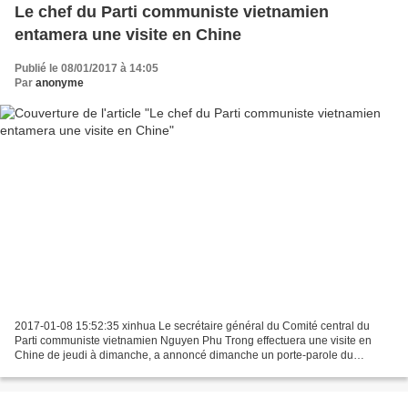
Le chef du Parti communiste vietnamien
entamera une visite en Chine
Publié le 08/01/2017 à 14:05
Par
anonyme
2017-01-08 15:52:35 xinhua Le secrétaire général du Comité central du
Parti communiste vietnamien Nguyen Phu Trong effectuera une visite en
Chine de jeudi à dimanche, a annoncé dimanche un porte-parole du
Département des Affaires internationales du Comité...