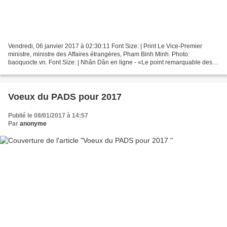
Vendredi, 06 janvier 2017 à 02:30:11 Font Size: | Print Le Vice-Premier
ministre, ministre des Affaires étrangères, Pham Binh Minh. Photo:
baoquocte.vn. Font Size: | Nhân Dân en ligne - «Le point remarquable des
succès du travail extérieur du Vietnam...
Voeux du PADS pour 2017
Publié le 08/01/2017 à 14:57
Par
anonyme