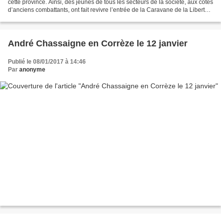
cette province. Ainsi, des jeunes de tous les secteurs de la société, aux côtés
d’anciens combattants, ont fait revivre l’entrée de la Caravane de la Liberté,
avec à sa tête Fidel...
André Chassaigne en Corrèze le 12 janvier
Publié le 08/01/2017 à 14:46
Par
anonyme