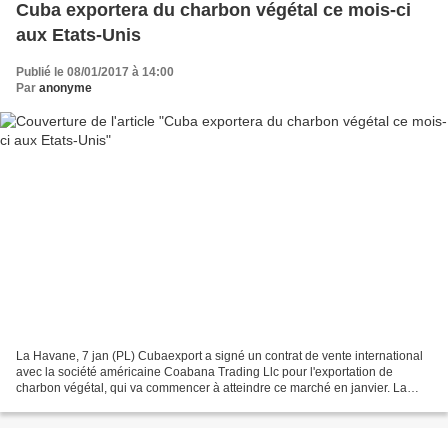
Cuba exportera du charbon végétal ce mois-ci
aux Etats-Unis
Publié le 08/01/2017 à 14:00
Par
anonyme
La Havane, 7 jan (PL) Cubaexport a signé un contrat de vente international
avec la société américaine Coabana Trading Llc pour l'exportation de
charbon végétal, qui va commencer à atteindre ce marché en janvier. La
signature de cet accord représente la...