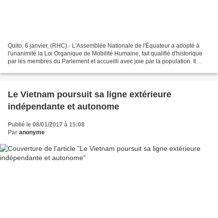
Quito, 6 janvier, (RHC).- L'Assemblée Nationale de l'Équateur a adopté à
l'unanimité la Loi Organique de Mobilité Humaine, fait qualifié d'historique
par les membres du Parlement et accueilli avec joie par la population. Il
s'agit de la première loi adoptée...
Le Vietnam poursuit sa ligne extérieure
indépendante et autonome
Publié le 08/01/2017 à 15:08
Par
anonyme