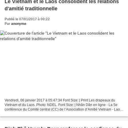
Le Vietnam et le Laos consolident les relations
d'amitié traditionnelle
Publié le 07/01/2017 à 00:22
Par
anonyme
Vendredi, 06 janvier 2017 à 05:47:34 Font Size: | Print Les drapeaux du
Vietnam et du Laos. Photo: NDEL. Font Size: | Nhân Dân en ligne - La 5e
conférence du Comité central (CC) de l’Association d’Amitié Vietnam - Laos
a été organisé vendredi dans la...