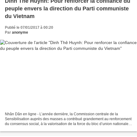
Dinh Thê Huynh: Pour renforcer la confiance du
peuple envers la direction du Parti communiste
du Vietnam
Publié le 07/01/2017 à 00:20
Par
anonyme
Nhân Dân en ligne - L’année dernière, la Commission centrale de la
Sensibilisation auprès des masses a contribué grandement au renforcement
du consensus social, à la valorisation de la force du bloc d’union nationale
afin de réaliser les objectifs socio-économiques....