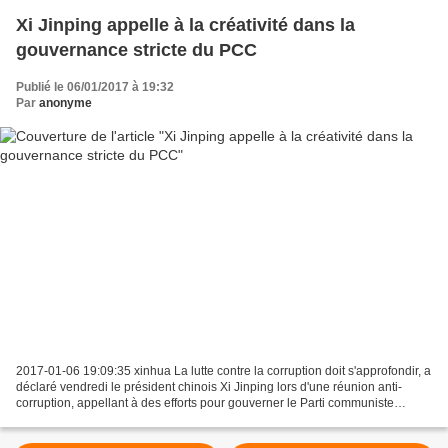
Xi Jinping appelle à la créativité dans la
gouvernance stricte du PCC
Publié le 06/01/2017 à 19:32
Par
anonyme
2017-01-06 19:09:35 xinhua La lutte contre la corruption doit s'approfondir, a
déclaré vendredi le président chinois Xi Jinping lors d'une réunion anti-
corruption, appellant à des efforts pour gouverner le Parti communiste
chinois (PCC) de façons systématique,...