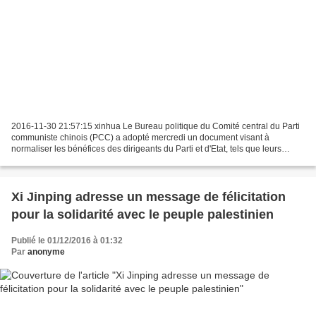
2016-11-30 21:57:15 xinhua Le Bureau politique du Comité central du Parti
communiste chinois (PCC) a adopté mercredi un document visant à
normaliser les bénéfices des dirigeants du Parti et d'Etat, tels que leurs
bureaux, logements et personnel.Ce document...
Xi Jinping adresse un message de félicitation
pour la solidarité avec le peuple palestinien
Publié le 01/12/2016 à 01:32
Par
anonyme