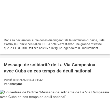
Dans sa déclaration sur le décès du dirigeant de la révolution cubaine, Fidel
Castro, le Comité central du KKE a noté: «C’est avec une grande tristesse
que le CC du KKE fait ses adieux à la figure légendaire du mouvement
communiste international, le dirigeant...
Message de solidarité de La Vía Campesina
avec Cuba en ces temps de deuil national
Publié le 01/12/2016 à 01:42
Par
anonyme