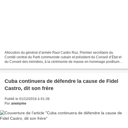
Allocution du général d’armée Raul Castro Ruz, Premier secrétaire du
Comité central du Parti communiste cubain et président du Conseil d’État et
du Conseil des ministres, à la cérémonie de masse en hommage posthume
au Commandant en chef de la Révolution...
Cuba continuera de défendre la cause de Fidel
Castro, dit son frère
Publié le 01/12/2016 à 01:36
Par
anonyme