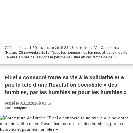
Créé le mercredi 30 novembre 2016 23:13 Lettre de La Via Campesina
(Harare, 28 novembre 2016) Nous les hommes, les femmes et les jeunes de
La Vía Campesina, saluons le peuple de Cuba en ces temps de deuil
national pour le décès du Comandante Fidel Castro...
Fidel a consacré toute sa vie à la solidarité et a
pris la tête d’une Révolution socialiste « des
humbles, par les humbles et pour les humbles »
Publié le 01/12/2016 à 01:39
Par
anonyme