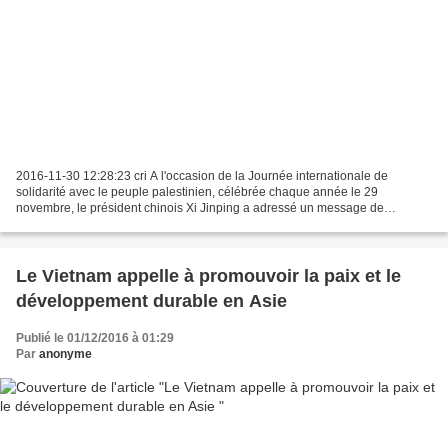
2016-11-30 12:28:23 cri A l'occasion de la Journée internationale de
solidarité avec le peuple palestinien, célébrée chaque année le 29
novembre, le président chinois Xi Jinping a adressé un message de
félicitation à une conférence convoquée pour cette...
Le Vietnam appelle à promouvoir la paix et le
développement durable en Asie
Publié le 01/12/2016 à 01:29
Par
anonyme