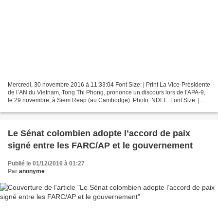
Mercredi, 30 novembre 2016 à 11:33:04 Font Size: | Print La Vice-Présidente
de l’AN du Vietnam, Tong Thi Phong, prononce un discours lors de l'APA-9,
le 29 novembre, à Siem Reap (au Cambodge). Photo: NDEL. Font Size: |
Nhân Dân en ligne - L’Assemblée...
Le Sénat colombien adopte l’accord de paix
signé entre les FARC/AP et le gouvernement
Publié le 01/12/2016 à 01:27
Par
anonyme