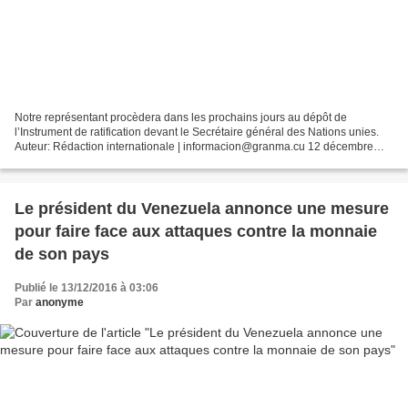
Notre représentant procèdera dans les prochains jours au dépôt de
l’Instrument de ratification devant le Secrétaire général des Nations unies.
Auteur: Rédaction internationale | informacion@granma.cu 12 décembre
2016 09:12:34 Photo: AP Cuba a officiellement...
Le président du Venezuela annonce une mesure
pour faire face aux attaques contre la monnaie
de son pays
Publié le 13/12/2016 à 03:06
Par
anonyme