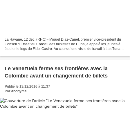
La Havane, 12 déc. (RHC).- Miguel Diaz-Canel, premier vice-président du
Conseil d’État et du Conseil des ministres de Cuba, a appelé les jeunes à
étudier le legs de Fidel Castro. Au cours d’une visite de travail à Las Tunas,
une ville de l’Est de notre...
Le Venezuela ferme ses frontières avec la
Colombie avant un changement de billets
Publié le 13/12/2016 à 11:37
Par
anonyme