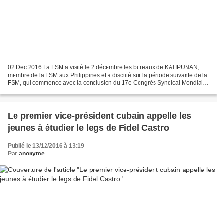
02 Dec 2016 La FSM a visité le 2 décembre les bureaux de KATIPUNAN,
membre de la FSM aux Philippines et a discuté sur la période suivante de la
FSM, qui commence avec la conclusion du 17e Congrès Syndical Mondial
réussi, qui a eu lieu à Durban du 5 au...
Le premier vice-président cubain appelle les
jeunes à étudier le legs de Fidel Castro
Publié le 13/12/2016 à 13:19
Par
anonyme