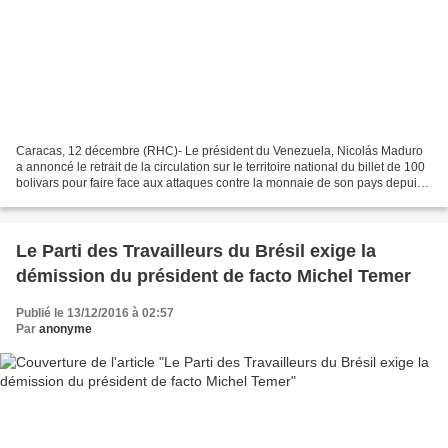
Caracas, 12 décembre (RHC)- Le président du Venezuela, Nicolás Maduro
a annoncé le retrait de la circulation sur le territoire national du billet de 100
bolivars pour faire face aux attaques contre la monnaie de son pays depuis
la frontière avec la Colombie....
Le Parti des Travailleurs du Brésil exige la
démission du président de facto Michel Temer
Publié le 13/12/2016 à 02:57
Par
anonyme