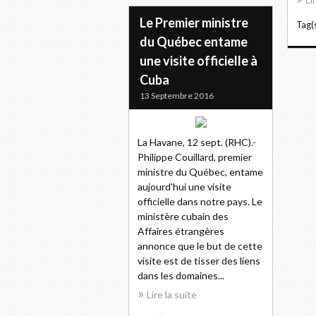
Le Premier ministre
Tag(s
du Québec entame
une visite officielle à
Cuba
13 Septembre 2016
La Havane, 12 sept. (RHC).-
Philippe Couillard, premier
ministre du Québec, entame
aujourd'hui une visite
officielle dans notre pays. Le
ministère cubain des
Affaires étrangères
annonce que le but de cette
visite est de tisser des liens
dans les domaines...
Lire la suite