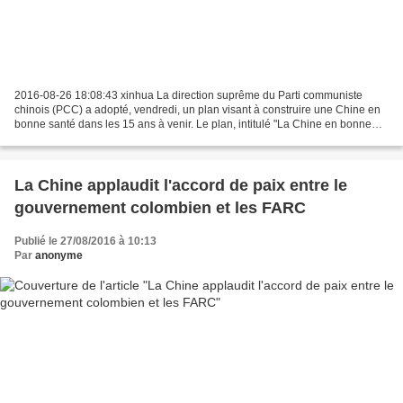
2016-08-26 18:08:43 xinhua La direction suprême du Parti communiste
chinois (PCC) a adopté, vendredi, un plan visant à construire une Chine en
bonne santé dans les 15 ans à venir. Le plan, intitulé "La Chine en bonne
santé 2030", a été adopté lors d'une...
La Chine applaudit l'accord de paix entre le
gouvernement colombien et les FARC
Publié le 27/08/2016 à 10:13
Par
anonyme