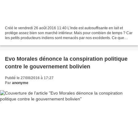
Créé le vendredi 26 août 2016 11:40 L’Inde est autosuffisante en lait et
protège assez bien son marché intérieur. Mais pour combien de temps ? Car
les petits producteurs indiens sont menacés par nos excédents. Ce que
Kannaiyan Subramaniam, porte-parole...
Evo Morales dénonce la conspiration politique
contre le gouvernement bolivien
Publié le 27/08/2016 à 17:27
Par
anonyme