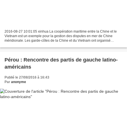
2016-08-27 10:01:05 xinhua La coopération maritime entre la Chine et le
Vietnam est un exemple pour la gestion des disputes en mer de Chine
méridionale. Les garde-côtes de la Chine et du Vietnam ont organisé
vendredi leur première réunion de travail au...
Pérou : Rencontre des partis de gauche latino-
américains
Publié le 27/08/2016 à 16:43
Par
anonyme