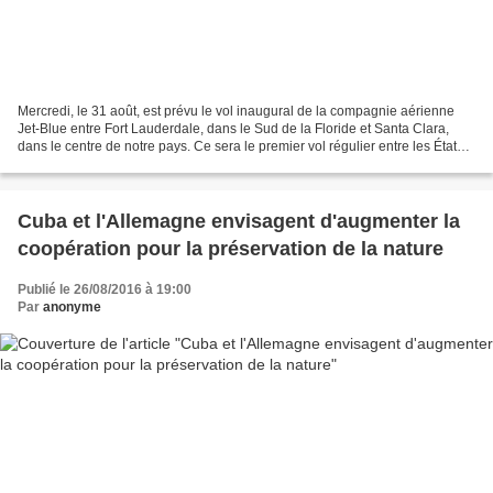
Mercredi, le 31 août, est prévu le vol inaugural de la compagnie aérienne
Jet-Blue entre Fort Lauderdale, dans le Sud de la Floride et Santa Clara,
dans le centre de notre pays. Ce sera le premier vol régulier entre les États-
Unis et Cuba après plus d'un...
Cuba et l'Allemagne envisagent d'augmenter la
coopération pour la préservation de la nature
Publié le 26/08/2016 à 19:00
Par
anonyme