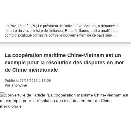
La Paz, 26 août (PL) Le président de Bolivie, Evo Morales, a dénoncé le
meurtre du vice-ministre de l'intérieur, Rodolfo Illanes, qu'il a qualifié de
complot politique orchestré contre le gouvernement de ce pays sud-
américain. Illanes, de 54 ans, a été...
La coopération maritime Chine-Vietnam est un
exemple pour la résolution des disputes en mer
de Chine méridionale
Publié le 27/08/2016 à 17:06
Par
anonyme