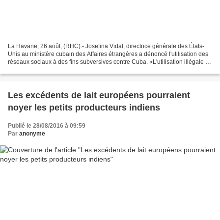
La Havane, 26 août, (RHC).- Josefina Vidal, directrice générale des États-
Unis au ministère cubain des Affaires étrangères a dénoncé l'utilisation des
réseaux sociaux à des fins subversives contre Cuba. «L'utilisation illégale de
la radio et de la télévision...
Les excédents de lait européens pourraient
noyer les petits producteurs indiens
Publié le 28/08/2016 à 09:59
Par
anonyme