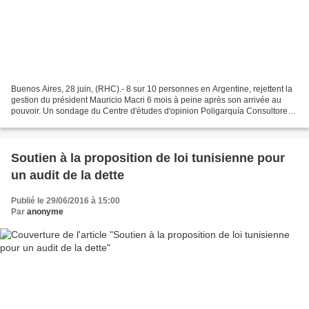
Buenos Aires, 28 juin, (RHC).- 8 sur 10 personnes en Argentine, rejettent la
gestion du président Mauricio Macri 6 mois à peine après son arrivée au
pouvoir. Un sondage du Centre d'études d'opinion Poligarquía Consultores
qui a réalisé une enquête pour...
Soutien à la proposition de loi tunisienne pour
un audit de la dette
Publié le 29/06/2016 à 15:00
Par
anonyme