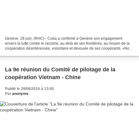
Genève, 28 juin, (RHC).- Cuba a confirmé à Genève son engagement
envers la lutte contre le racisme, au delà de ses frontières, au moyen de la
coopération désintéressée, volontaire et dévouée de ses coopérants. «Nous
confirmons la volonté de rester à l'avant-garde...
La 9e réunion du Comité de pilotage de la
coopération Vietnam - Chine
Publié le 29/06/2016 à 13:00
Par
anonyme