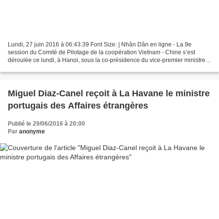
Lundi, 27 juin 2016 à 06:43:39 Font Size: | Nhân Dân en ligne - La 9e
session du Comité de Pilotage de la coopération Vietnam - Chine s’est
déroulée ce lundi, à Hanoi, sous la co-présidence du vice-premier ministre
(PM) et ministre vietnamien des Affaires...
Miguel Diaz-Canel reçoit à La Havane le ministre
portugais des Affaires étrangères
Publié le 29/06/2016 à 20:00
Par
anonyme