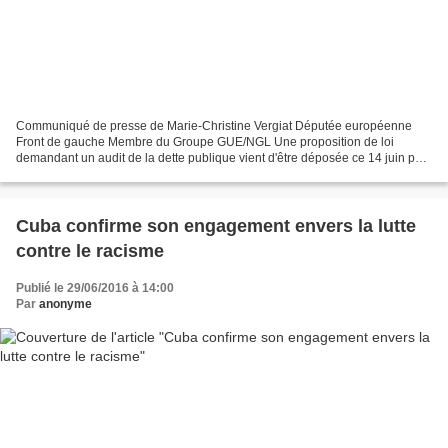
Communiqué de presse de Marie-Christine Vergiat Députée européenne
Front de gauche Membre du Groupe GUE/NGL Une proposition de loi
demandant un audit de la dette publique vient d'être déposée ce 14 juin par
73 députés de tous les groupes politiques de...
Cuba confirme son engagement envers la lutte
contre le racisme
Publié le 29/06/2016 à 14:00
Par
anonyme