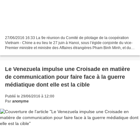
27/06/2016 16:33 La 9e réunion du Comité de pilotage de la coopération
Vietnam - Chine a eu lieu le 27 juin à Hanoi, sous l’égide conjointe du vice-
Premier ministre et ministre des Affaires étrangères Pham Binh Minh, et du
conseiller d’État chinois Yang...
Le Venezuela impulse une Croisade en matière
de communication pour faire face à la guerre
médiatique dont elle est la cible
Publié le 29/06/2016 à 12:00
Par
anonyme