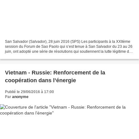
San Salvador (Salvador), 28 juin 2016 (SPS) Les participants à la XXIIème
session du Forum de Sao Paolo qui s’est tenue à San Salvador du 23 au 26
juin, ont adopté une série de résolutions qui soutiennent la lutte légitime du
peuple sahraoui ", a-t-on...
Vietnam - Russie: Renforcement de la
coopération dans l’énergie
Publié le 29/06/2016 à 17:00
Par
anonyme