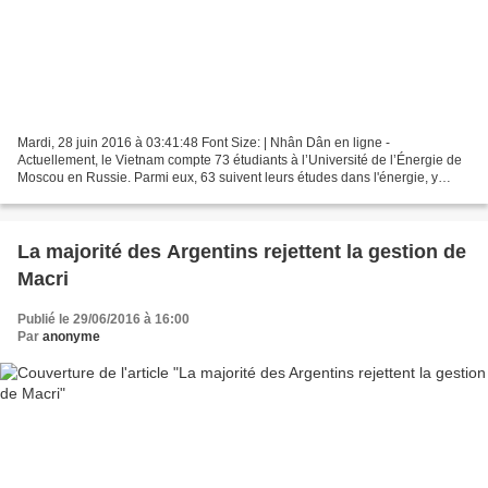
Mardi, 28 juin 2016 à 03:41:48 Font Size: | Nhân Dân en ligne -
Actuellement, le Vietnam compte 73 étudiants à l’Université de l’Énergie de
Moscou en Russie. Parmi eux, 63 suivent leurs études dans l'énergie, y
compris l'énergie nucléaire. C’est ce qu’a...
La majorité des Argentins rejettent la gestion de
Macri
Publié le 29/06/2016 à 16:00
Par
anonyme