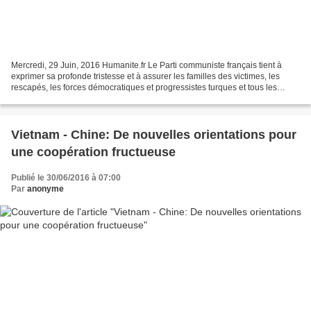
Mercredi, 29 Juin, 2016 Humanite.fr Le Parti communiste français tient à
exprimer sa profonde tristesse et à assurer les familles des victimes, les
rescapés, les forces démocratiques et progressistes turques et tous les
peuples de Turquie de son entière...
Vietnam - Chine: De nouvelles orientations pour
une coopération fructueuse
Publié le 30/06/2016 à 07:00
Par
anonyme