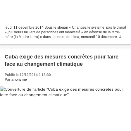
jeudi 11 décembre 2014 Sous le slogan « Changez le système, pas le climat
», plusieurs milliers de personnes ont manifesté « en défense de la terre-
mère (la Madre tierra) » dans le centre de Lima, mercredi 10 décembre. Une
manifestation festive et haute...
Cuba exige des mesures concrètes pour faire
face au changement climatique
Publié le 12/12/2014 à 13:30
Par
anonyme