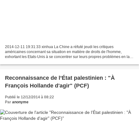
2014-12-11 19:31:33 xinhua La Chine a réfuté jeudi les critiques
américaines concernant sa situation en matière de droits de l'homme,
exhortant les Etats-Unis à se concentrer sur leurs propres problèmes en la
matière et à cesser de proférer des accusations...
Reconnaissance de l’État palestinien : "À
François Hollande d'agir" (PCF)
Publié le 12/12/2014 à 08:22
Par
anonyme