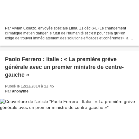
Par Vivian Collazo, envoyée spéciale Lima, 11 déc (PL) Le changement
climatique met en danger le futur de l'humanité et c'est pour cela qu'«on
exige de trouver immédiatement des solutions efficaces et cohérentes», a dit
à la tribune de la 20e Conférence...
Paolo Ferrero : Italie : « La première grève
générale avec un premier ministre de centre-
gauche »
Publié le 12/12/2014 à 12:45
Par
anonyme