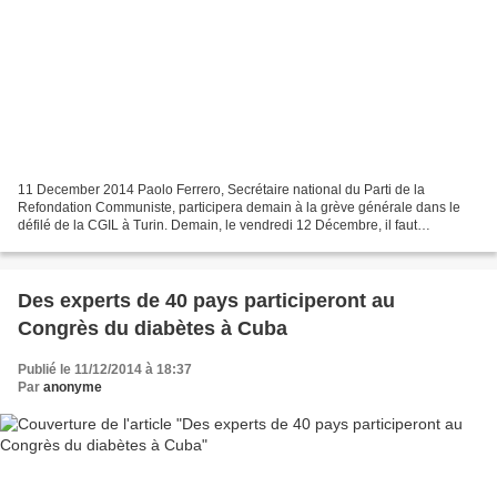
11 December 2014 Paolo Ferrero, Secrétaire national du Parti de la
Refondation Communiste, participera demain à la grève générale dans le
défilé de la CGIL à Turin. Demain, le vendredi 12 Décembre, il faut
descendre dans la rue contre ce gouvernement...
Des experts de 40 pays participeront au
Congrès du diabètes à Cuba
Publié le 11/12/2014 à 18:37
Par
anonyme