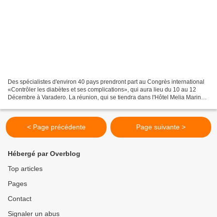
Des spécialistes d'environ 40 pays prendront part au Congrès international
«Contrôler les diabètes et ses complications», qui aura lieu du 10 au 12
Décembre à Varadero. La réunion, qui se tiendra dans l'Hôtel Melia Marina
de Varadero, présentera les résultats...
< Page précédente
Page suivante >
Hébergé par Overblog
Top articles
Pages
Contact
Signaler un abus