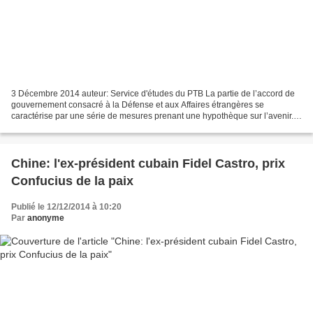
3 Décembre 2014 auteur: Service d'études du PTB La partie de l’accord de
gouvernement consacré à la Défense et aux Affaires étrangères se
caractérise par une série de mesures prenant une hypothèque sur l’avenir.
Dans le domaine de la Défense, le gouvernement...
Chine: l'ex-président cubain Fidel Castro, prix
Confucius de la paix
Publié le 12/12/2014 à 10:20
Par
anonyme