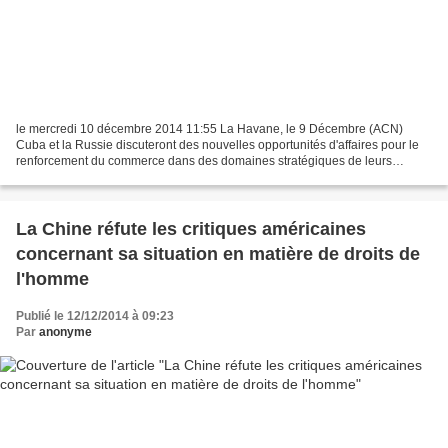
le mercredi 10 décembre 2014 11:55 La Havane, le 9 Décembre (ACN)
Cuba et la Russie discuteront des nouvelles opportunités d'affaires pour le
renforcement du commerce dans des domaines stratégiques de leurs
économies, dans le cadre de la VIIe Session...
La Chine réfute les critiques américaines
concernant sa situation en matière de droits de
l'homme
Publié le 12/12/2014 à 09:23
Par
anonyme