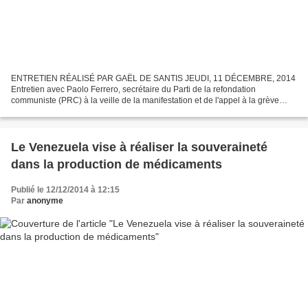
ENTRETIEN RÉALISÉ PAR GAËL DE SANTIS JEUDI, 11 DÉCEMBRE, 2014
Entretien avec Paolo Ferrero, secrétaire du Parti de la refondation
communiste (PRC) à la veille de la manifestation et de l'appel à la grève
générale ce 12 décembre à l'appel des première...
Le Venezuela vise à réaliser la souveraineté
dans la production de médicaments
Publié le 12/12/2014 à 12:15
Par
anonyme