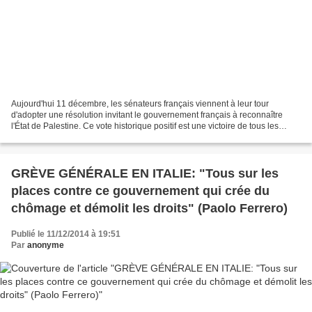
Aujourd'hui 11 décembre, les sénateurs français viennent à leur tour
d'adopter une résolution invitant le gouvernement français à reconnaître
l'État de Palestine. Ce vote historique positif est une victoire de tous les
partisans d'une paix juste et durable...
GRÈVE GÉNÉRALE EN ITALIE: "Tous sur les
places contre ce gouvernement qui crée du
chômage et démolit les droits" (Paolo Ferrero)
Publié le 11/12/2014 à 19:51
Par
anonyme