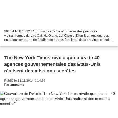
2014-11-18 15:32:24 xinhua Les gardes-frontières des provinces
vietnamiennes de Lao Cai, Ha Giang, Lai Chau et Dien Bien ont tenu des
entretiens avec une délégation de gardes-frontières de la province chinoise
du Yunnan pour renforcer leur coopération...
The New York Times révèle que plus de 40
agences gouvernementales des États-Unis
réalisent des missions secrètes
Publié le 18/11/2014 à 14:53
Par
anonyme