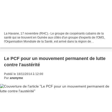
La Havane, 17 novembre (RHC).- Le groupe de coopérants cubains de la
santé qui se trouvent en Guinée aux côtés d'un groupe d'experts de l'OMS,
l'Organisation Mondiale de la Santé, est arrivé dans la région de
Forecariage, située à 120 kilomètres de la...
Le PCF pour un mouvement permanent de lutte
contre l'austérité
Publié le 18/11/2014 à 12:00
Par
anonyme