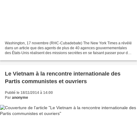
Washington, 17 novembre (RHC-Cubadebate) The New York Times a révélé
dans un article que des agents de plus de 40 agences gouvernementales
des États-Unis réalisent des missions secrètes en se faisant passer pour des
étudiants, des bénéficiaires d'aide...
Le Vietnam à la rencontre internationale des
Partis communistes et ouvriers
Publié le 18/11/2014 à 14:00
Par
anonyme