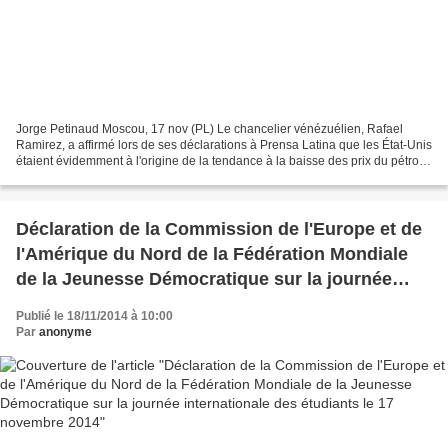
Jorge Petinaud Moscou, 17 nov (PL) Le chancelier vénézuélien, Rafael
Ramirez, a affirmé lors de ses déclarations à Prensa Latina que les État-Unis
étaient évidemment à l'origine de la tendance à la baisse des prix du pétrole
sur le marché international...
Déclaration de la Commission de l'Europe et de
l'Amérique du Nord de la Fédération Mondiale
de la Jeunesse Démocratique sur la journée
internationale des étudiants le 17 novembre
Publié le 18/11/2014 à 10:00
2014
Par
anonyme