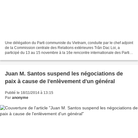
Une délégation du Parti communiste du Vietnam, conduite par le chef adjoint
de la Commission centrale des Relations extérieures Trân Dac Loi, a
participé du 13 au 15 novembre à la 16e rencontre internationale des Partis
communistes et ouvriers qui a eu...
Juan M. Santos suspend les négociations de
paix à cause de l'enlèvement d'un général
Publié le 18/11/2014 à 13:15
Par
anonyme