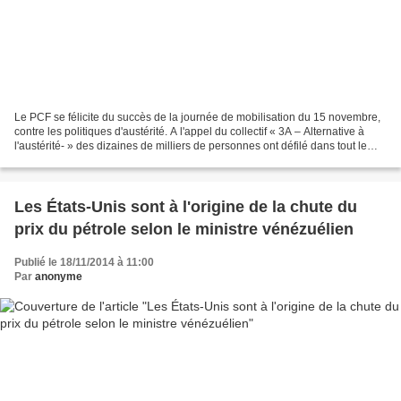
Le PCF se félicite du succès de la journée de mobilisation du 15 novembre,
contre les politiques d'austérité. A l'appel du collectif « 3A – Alternative à
l'austérité- » des dizaines de milliers de personnes ont défilé dans tout le
pays. 37 rassemblements...
Les États-Unis sont à l'origine de la chute du
prix du pétrole selon le ministre vénézuélien
Publié le 18/11/2014 à 11:00
Par
anonyme