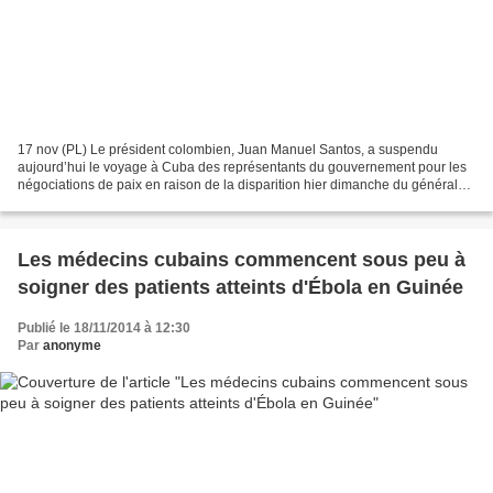
17 nov (PL) Le président colombien, Juan Manuel Santos, a suspendu
aujourd’hui le voyage à Cuba des représentants du gouvernement pour les
négociations de paix en raison de la disparition hier dimanche du général
Ruben Dario Alzate. M. Santos a twitté...
Les médecins cubains commencent sous peu à
soigner des patients atteints d'Ébola en Guinée
Publié le 18/11/2014 à 12:30
Par
anonyme