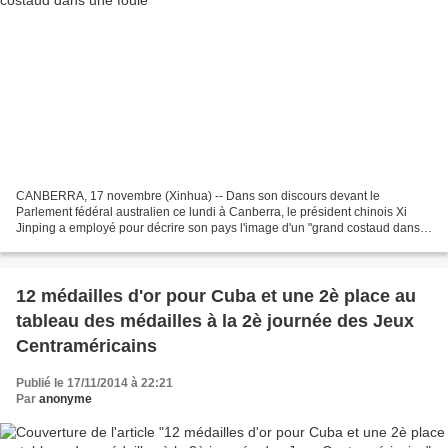
CANBERRA, 17 novembre (Xinhua) -- Dans son discours devant le
Parlement fédéral australien ce lundi à Canberra, le président chinois Xi
Jinping a employé pour décrire son pays l'image d'un "grand costaud dans
une foule" qui attire l'attention et suscite...
12 médailles d'or pour Cuba et une 2è place au
tableau des médailles à la 2è journée des Jeux
Centraméricains
Publié le 17/11/2014 à 22:21
Par
anonyme