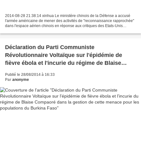
2014-08-28 21:38:14 xinhua Le ministère chinois de la Défense a accusé
l'armée américaine de mener des activités de "reconnaissance rapprochée"
dans l'espace aérien chinois en réponse aux critiques des Etats-Unis
concernant l'interception d'un avion de...
Déclaration du Parti Communiste
Révolutionnaire Voltaïque sur l'épidémie de
fièvre ébola et l'incurie du régime de Blaise
Compaoré dans la gestion de cette menace pour
Publié le 28/08/2014 à 16:33
les populations du Burkina Faso
Par
anonyme