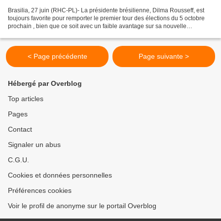
Brasilia, 27 juin (RHC-PL)- La présidente brésilienne, Dilma Rousseff, est
toujours favorite pour remporter le premier tour des élections du 5 octobre
prochain , bien que ce soit avec un faible avantage sur sa nouvelle
adversaire, la candidate socialiste...
< Page précédente
Page suivante >
Hébergé par Overblog
Top articles
Pages
Contact
Signaler un abus
C.G.U.
Cookies et données personnelles
Préférences cookies
Voir le profil de anonyme sur le portail Overblog