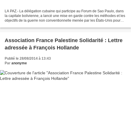
LA PAZ.- La délégation cubaine qui participe au Forum de Sao Paulo, dans
la capitale bolivienne, a lancé une mise en garde contre les méthodes et les
objectifs de la guerre non conventionnelle menée par les États-Unis pour
provoquer le chaos dans les...
Association France Palestine Solidarité : Lettre
adressée à François Hollande
Publié le 28/08/2014 à 13:43
Par
anonyme