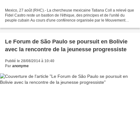
Mexico, 27 août (RHC).- La chercheuse mexicaine Tatiana Coll a relevé que
Fidel Castro reste un bastion de l'éthique, des principes et de l'unité du
peuple cubain Au cours d'une conférence organisée par le Mouvement
Mexicain de Solidarité avec Cuba, à...
Le Forum de São Paulo se poursuit en Bolivie
avec la rencontre de la jeunesse progressiste
Publié le 28/08/2014 à 10:40
Par
anonyme