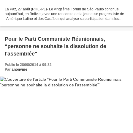
La Paz, 27 août (RHC-PL)- Le vingtième Forum de São Paulo continue
aujourd'hui, en Bolivie, avec une rencontre de la jeunesse progressiste de
l'Amérique Latine et des Caraïbes qui analyse sa participation dans les
processus révolutionnaires de la région....
Pour le Parti Communiste Réunionnais,
"personne ne souhaite la dissolution de
l'assemblée"
Publié le 28/08/2014 à 09:32
Par
anonyme