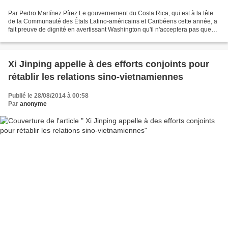
Par Pedro Martínez Pírez Le gouvernement du Costa Rica, qui est à la tête
de la Communauté des États Latino-américains et Caribéens cette année, a
fait preuve de dignité en avertissant Washington qu'il n'acceptera pas que
l'USAID utilise son territoire...
Xi Jinping appelle à des efforts conjoints pour
rétablir les relations sino-vietnamiennes
Publié le 28/08/2014 à 00:58
Par
anonyme