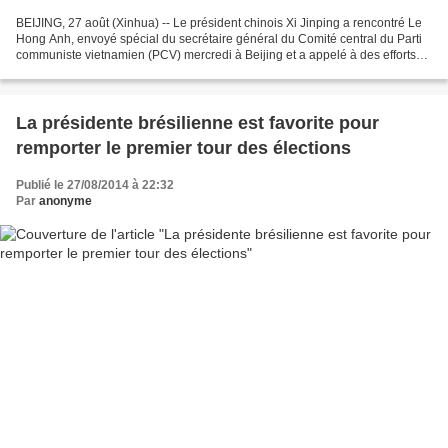
BEIJING, 27 août (Xinhua) -- Le président chinois Xi Jinping a rencontré Le
Hong Anh, envoyé spécial du secrétaire général du Comité central du Parti
communiste vietnamien (PCV) mercredi à Beijing et a appelé à des efforts
conjoints pour rétablir les...
La présidente brésilienne est favorite pour
remporter le premier tour des élections
Publié le 27/08/2014 à 22:32
Par
anonyme