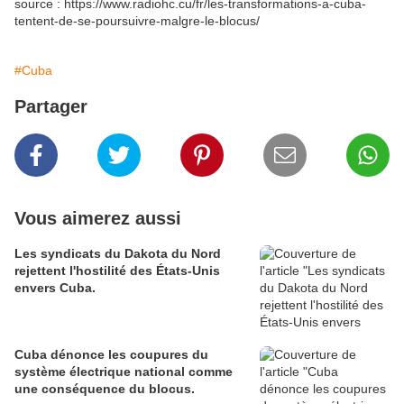
source : https://www.radiohc.cu/fr/les-transformations-a-cuba-
tentent-de-se-poursuivre-malgre-le-blocus/
#Cuba
Partager
Vous aimerez aussi
Les syndicats du Dakota du Nord
rejettent l'hostilité des États-Unis
envers Cuba.
Cuba dénonce les coupures du
système électrique national comme
une conséquence du blocus.