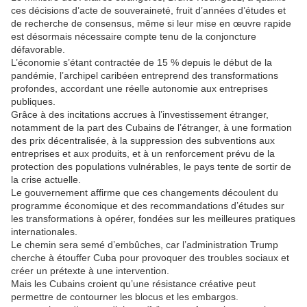
ces décisions d’acte de souveraineté, fruit d’années d’études et
de recherche de consensus, même si leur mise en œuvre rapide
est désormais nécessaire compte tenu de la conjoncture
défavorable.
L’économie s’étant contractée de 15 % depuis le début de la
pandémie, l’archipel caribéen entreprend des transformations
profondes, accordant une réelle autonomie aux entreprises
publiques.
Grâce à des incitations accrues à l’investissement étranger,
notamment de la part des Cubains de l’étranger, à une formation
des prix décentralisée, à la suppression des subventions aux
entreprises et aux produits, et à un renforcement prévu de la
protection des populations vulnérables, le pays tente de sortir de
la crise actuelle.
Le gouvernement affirme que ces changements découlent du
programme économique et des recommandations d’études sur
les transformations à opérer, fondées sur les meilleures pratiques
internationales.
Le chemin sera semé d’embûches, car l’administration Trump
cherche à étouffer Cuba pour provoquer des troubles sociaux et
créer un prétexte à une intervention.
Mais les Cubains croient qu’une résistance créative peut
permettre de contourner les blocus et les embargos.