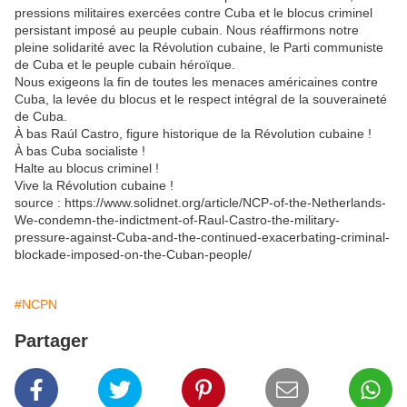
pressions militaires exercées contre Cuba et le blocus criminel
persistant imposé au peuple cubain. Nous réaffirmons notre
pleine solidarité avec la Révolution cubaine, le Parti communiste
de Cuba et le peuple cubain héroïque.
Nous exigeons la fin de toutes les menaces américaines contre
Cuba, la levée du blocus et le respect intégral de la souveraineté
de Cuba.
À bas Raúl Castro, figure historique de la Révolution cubaine !
À bas Cuba socialiste !
Halte au blocus criminel !
Vive la Révolution cubaine !
source : https://www.solidnet.org/article/NCP-of-the-Netherlands-
We-condemn-the-indictment-of-Raul-Castro-the-military-
pressure-against-Cuba-and-the-continued-exacerbating-criminal-
blockade-imposed-on-the-Cuban-people/
#NCPN
Partager