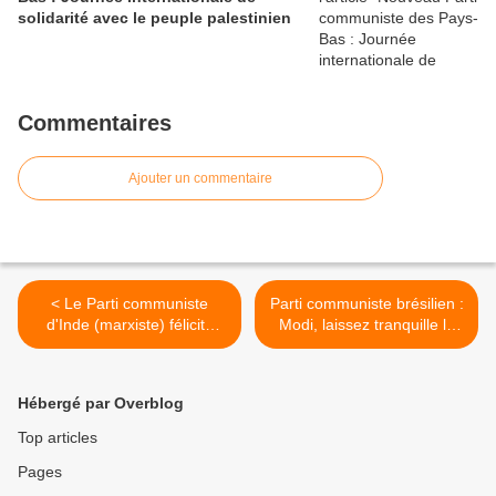
solidarité avec le peuple palestinien
Commentaires
Ajouter un commentaire
< Le Parti communiste
Parti communiste brésilien :
d'Inde (marxiste) félicite
Modi, laissez tranquille le
Raúl pour son 95e
Parti communiste d'Inde
anniversaire
(Marxiste)! >
Hébergé par Overblog
Top articles
Pages