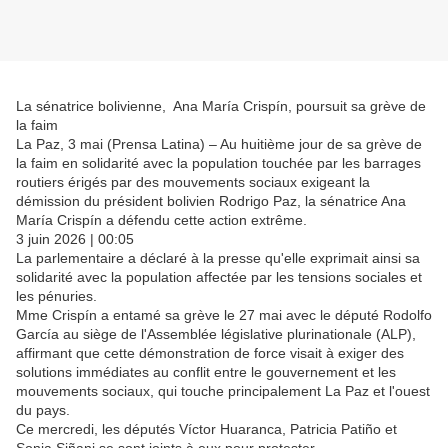
La sénatrice bolivienne, Ana María Crispín, poursuit sa grève de
la faim
La Paz, 3 mai (Prensa Latina) – Au huitième jour de sa grève de
la faim en solidarité avec la population touchée par les barrages
routiers érigés par des mouvements sociaux exigeant la
démission du président bolivien Rodrigo Paz, la sénatrice Ana
María Crispín a défendu cette action extrême.
3 juin 2026 | 00:05
La parlementaire a déclaré à la presse qu'elle exprimait ainsi sa
solidarité avec la population affectée par les tensions sociales et
les pénuries.
Mme Crispín a entamé sa grève le 27 mai avec le député Rodolfo
García au siège de l'Assemblée législative plurinationale (ALP),
affirmant que cette démonstration de force visait à exiger des
solutions immédiates au conflit entre le gouvernement et les
mouvements sociaux, qui touche principalement La Paz et l'ouest
du pays.
Ce mercredi, les députés Víctor Huaranca, Patricia Patiño et