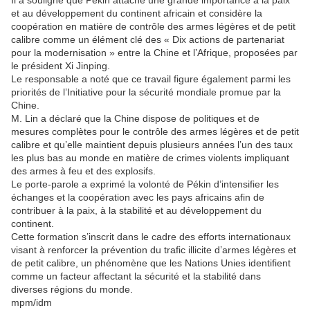
Il a souligné que Pékin attache une grande importance à la paix
et au développement du continent africain et considère la
coopération en matière de contrôle des armes légères et de petit
calibre comme un élément clé des « Dix actions de partenariat
pour la modernisation » entre la Chine et l’Afrique, proposées par
le président Xi Jinping.
Le responsable a noté que ce travail figure également parmi les
priorités de l’Initiative pour la sécurité mondiale promue par la
Chine.
M. Lin a déclaré que la Chine dispose de politiques et de
mesures complètes pour le contrôle des armes légères et de petit
calibre et qu’elle maintient depuis plusieurs années l’un des taux
les plus bas au monde en matière de crimes violents impliquant
des armes à feu et des explosifs.
Le porte-parole a exprimé la volonté de Pékin d’intensifier les
échanges et la coopération avec les pays africains afin de
contribuer à la paix, à la stabilité et au développement du
continent.
Cette formation s’inscrit dans le cadre des efforts internationaux
visant à renforcer la prévention du trafic illicite d’armes légères et
de petit calibre, un phénomène que les Nations Unies identifient
comme un facteur affectant la sécurité et la stabilité dans
diverses régions du monde.
mpm/idm