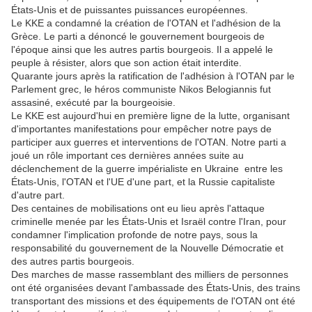
États-Unis et de puissantes puissances européennes.
Le KKE a condamné la création de l'OTAN et l'adhésion de la
Grèce. Le parti a dénoncé le gouvernement bourgeois de
l'époque ainsi que les autres partis bourgeois. Il a appelé le
peuple à résister, alors que son action était interdite.
Quarante jours après la ratification de l'adhésion à l'OTAN par le
Parlement grec, le héros communiste Nikos Belogiannis fut
assasiné, exécuté par la bourgeoisie.
Le KKE est aujourd'hui en première ligne de la lutte, organisant
d'importantes manifestations pour empêcher notre pays de
participer aux guerres et interventions de l'OTAN. Notre parti a
joué un rôle important ces dernières années suite au
déclenchement de la guerre impérialiste en Ukraine entre les
États-Unis, l'OTAN et l'UE d'une part, et la Russie capitaliste
d'autre part.
Des centaines de mobilisations ont eu lieu après l'attaque
criminelle menée par les États-Unis et Israël contre l'Iran, pour
condamner l'implication profonde de notre pays, sous la
responsabilité du gouvernement de la Nouvelle Démocratie et
des autres partis bourgeois.
Des marches de masse rassemblant des milliers de personnes
ont été organisées devant l'ambassade des États-Unis, des trains
transportant des missions et des équipements de l'OTAN ont été