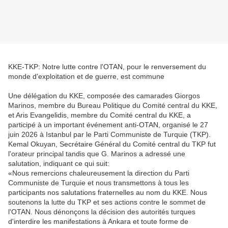
KKE-TKP: Notre lutte contre l'OTAN, pour le renversement du
monde d'exploitation et de guerre, est commune
Une délégation du KKE, composée des camarades Giorgos
Marinos, membre du Bureau Politique du Comité central du KKE,
et Aris Evangelidis, membre du Comité central du KKE, a
participé à un important événement anti-OTAN, organisé le 27
juin 2026 à Istanbul par le Parti Communiste de Turquie (TKP).
Kemal Okuyan, Secrétaire Général du Comité central du TKP fut
l'orateur principal tandis que G. Marinos a adressé une
salutation, indiquant ce qui suit:
«Nous remercions chaleureusement la direction du Parti
Communiste de Turquie et nous transmettons à tous les
participants nos salutations fraternelles au nom du KKE. Nous
soutenons la lutte du TKP et ses actions contre le sommet de
l'OTAN. Nous dénonçons la décision des autorités turques
d'interdire les manifestations à Ankara et toute forme de