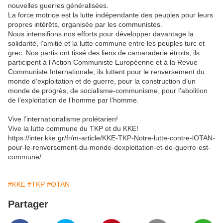
nouvelles guerres généralisées.
La force motrice est la lutte indépendante des peuples pour leurs
propres intérêts, organisée par les communistes.
Nous intensifions nos efforts pour développer davantage la
solidarité, l'amitié et la lutte commune entre les peuples turc et
grec. Nos partis ont tissé des liens de camaraderie étroits; ils
participent à l’Action Communiste Européenne et à la Revue
Communiste Internationale; ils luttent pour le renversement du
monde d’exploitation et de guerre, pour la construction d’un
monde de progrès, de socialisme-communisme, pour l’abolition
de l’exploitation de l’homme par l’homme.
Vive l’internationalisme prolétarien!
Vive la lutte commune du TKP et du KKE!
https://inter.kke.gr/fr/m-article/KKE-TKP-Notre-lutte-contre-lOTAN-
pour-le-renversement-du-monde-dexploitation-et-de-guerre-est-
commune/
#KKE
#TKP
#OTAN
Partager