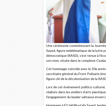
Une cérémonie commémorant la Journée 
Sayed, figure emblématique de la lutte 
démocratique (RASD), s’est tenue à l’éco
son nom, située dans le complexe Ciudad 
Cet hommage coïncide avec le 50e anniver
secrétaire général du Front Polisario (m
figure clé de la décolonisation de la RAS
Lors de cet événement politico-culturel,
réalisés dans les ateliers d’arts plastiq
l’engagement du leader sahraoui envers 
Hommage à El Uali Mustafa Sayed, leader 