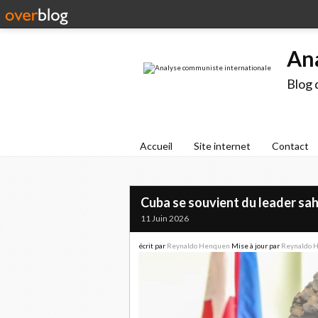
An
Blog 
Accueil
Site internet
Contact
Cuba se souvient du leader sah
11 Juin 2026
écrit par
Reynaldo Henquen
Mise à jour par
Reynaldo 