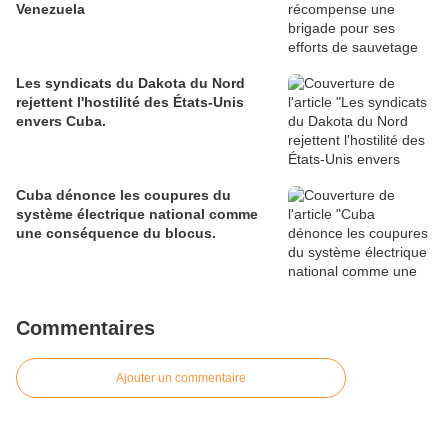
Venezuela
Les syndicats du Dakota du Nord
rejettent l'hostilité des États-Unis
envers Cuba.
Cuba dénonce les coupures du
système électrique national comme
une conséquence du blocus.
Commentaires
Ajouter un commentaire