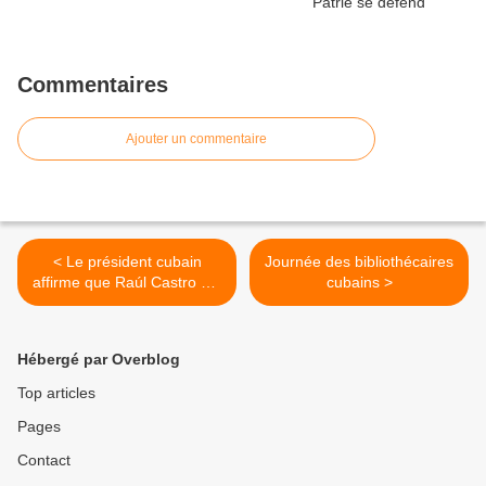
Commentaires
Ajouter un commentaire
< Le président cubain
Journée des bibliothécaires
affirme que Raúl Castro est
cubains >
« irremplaçable »
Hébergé par Overblog
Top articles
Pages
Contact