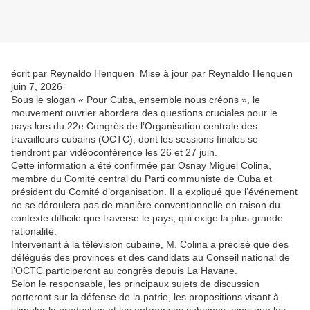
écrit par Reynaldo Henquen Mise à jour par Reynaldo Henquen
juin 7, 2026
Sous le slogan « Pour Cuba, ensemble nous créons », le
mouvement ouvrier abordera des questions cruciales pour le
pays lors du 22e Congrès de l’Organisation centrale des
travailleurs cubains (OCTC), dont les sessions finales se
tiendront par vidéoconférence les 26 et 27 juin.
Cette information a été confirmée par Osnay Miguel Colina,
membre du Comité central du Parti communiste de Cuba et
président du Comité d’organisation. Il a expliqué que l’événement
ne se déroulera pas de manière conventionnelle en raison du
contexte difficile que traverse le pays, qui exige la plus grande
rationalité.
Intervenant à la télévision cubaine, M. Colina a précisé que des
délégués des provinces et des candidats au Conseil national de
l’OCTC participeront au congrès depuis La Havane.
Selon le responsable, les principaux sujets de discussion
porteront sur la défense de la patrie, les propositions visant à