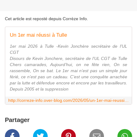
Cet article est reposté depuis
Corrèze Info
.
Un 1er mai réussi à Tulle
1er mai 2026 à Tulle -Kevin Jonchère secrétaire de l'UL
CGT
Disours de Kevin Jonchere, secrétaire de l'UL CGT de Tulle
Chers camarades, Aujourd’hui, on ne fête rien, On se
rassemble, On se bat. Le 1er mai n’est pas un simple jour
férié, ce n’est pas un cadeau. C’est une conquête arrachée
par la lutte et défendue encore et encore par les travailleurs.
Depuis 2005 et la suppression
http://correze-info.over-blog.com/2026/05/un-1er-mai-reussi-a-tulle.html
Partager