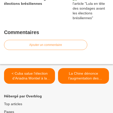
élections brésiliennes
Commentaires
Ajouter un commentaire
< Cuba salue l’élection
La Chine dénonce
d’Ariadna Montiel à la
l’augmentation des
présidence de Morena au
sanctions et des menaces
Mexique
contre Cuba >
Hébergé par Overblog
Top articles
Pages