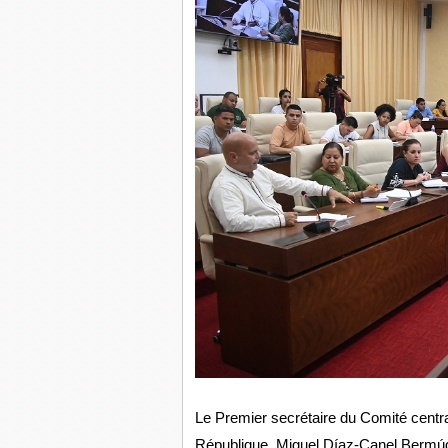
Le Premier secrétaire du Comité centr
République, Miguel Díaz-Canel Bermúde