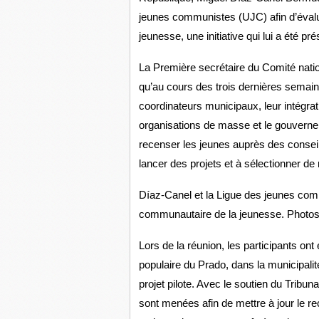
jeunes communistes (UJC) afin d’éval
jeunesse, une initiative qui lui a été pré
La Première secrétaire du Comité nati
qu’au cours des trois dernières semain
coordinateurs municipaux, leur intégrat
organisations de masse et le gouvernem
recenser les jeunes auprès des conseil
lancer des projets et à sélectionner d
Díaz-Canel et la Ligue des jeunes co
communautaire de la jeunesse. Photos
Lors de la réunion, les participants on
populaire du Prado, dans la municipalit
projet pilote. Avec le soutien du Tribun
sont menées afin de mettre à jour le 