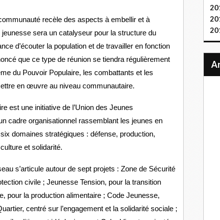
20
20
 communauté recèle des aspects à embellir et à
20
e jeunesse sera un catalyseur pour la structure du
ance d’écouter la population et de travailler en fonction
noncé que ce type de réunion se tiendra régulièrement
tème du Pouvoir Populaire, les combattants et les
ttre en œuvre au niveau communautaire.
est une initiative de l’Union des Jeunes
cadre organisationnel rassemblant les jeunes en
six domaines stratégiques : défense, production,
ulture et solidarité.
eau s’articule autour de sept projets : Zone de Sécurité
ection civile ; Jeunesse Tension, pour la transition
e, pour la production alimentaire ; Code Jeunesse,
artier, centré sur l’engagement et la solidarité sociale ;