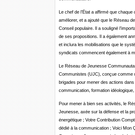
Le chef de l’État a affirmé que chaque
améliorer, et a ajouté que le Réseau d
Conseil populaire. Il a souligné l’import
de ses propositions. Il a également an
et inclura les mobilisations que le sys
syndicats commencent également à me
Le Réseau de Jeunesse Communautaire 
Communistes (UJC), conçue comme un 
brigades pour mener des actions dans 
communication, formation idéologique, c
Pour mener à bien ses activités, le Rés
Jeunesse, axée sur la défense et la prot
énergétique ; Votre Contribution Compt
dédié à la communication ; Voici Mon Qu