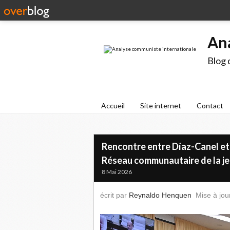
An
Blog 
Accueil
Site internet
Contact
Rencontre entre Díaz-Canel et 
Réseau communautaire de la j
8 Mai 2026
écrit par
Reynaldo Henquen
Mise à jou