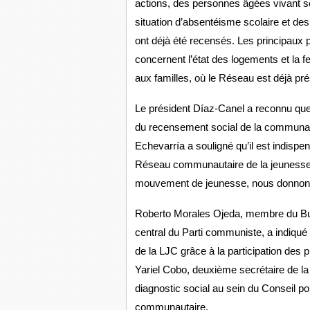
actions, des personnes âgées vivant s
situation d’absentéisme scolaire et de
ont déjà été recensés. Les principaux
concernent l’état des logements et la 
aux familles, où le Réseau est déjà pré
Le président Díaz-Canel a reconnu que c
du recensement social de la communauté
Echevarría a souligné qu’il est indispen
Réseau communautaire de la jeunesse. 
mouvement de jeunesse, nous donnons
Roberto Morales Ojeda, membre du Bure
central du Parti communiste, a indiqué
de la LJC grâce à la participation des 
Yariel Cobo, deuxième secrétaire de la 
diagnostic social au sein du Conseil pop
communautaire.