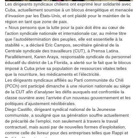
Les dirigeants syndicaux chiliens ont exprimé leur solidarité avec
Cuba, actuellement soumise à un blocus énergétique et menacée
d’invasion par les États-Unis, et ont plaidé pour le maintien de la
région en tant que zone de paix.
« Nous pensons que la lutte pour la paix doit être au cœur de
l’action syndicale nationale et internationale car, au même titre
que l’autodétermination des peuples, elle est essentielle à la
stabilité », a déclaré Eric Campos, secrétaire général de la
Centrale syndicale des travailleurs (CUT), à Prensa Latina.
Parallèlement, Karen Araya, responsable syndicale du personnel
éducatif du district de La Florida, a alerté sur le fait que le blocus
imposé à Cuba prive sa population de ressources vitales telles
que la nourriture, les médicaments et l’électricité.
Les dirigeants syndicaux affiliés au Parti communiste du Chili
(PCCh) ont participé dimanche à une réunion nationale au siège
de la CUT afin d’analyser les défis auxquels est confrontée la
classe ouvrière avec l’arrivée d’un nouveau gouvernement et les
politiques d’ajustement néolibérales.
Diego Castillo, dirigeant syndical national de la Jeunesse
communiste, a souligné que sa génération souffre actuellement
de précarité de l’emploi, non seulement à travers le travail
contractuel, mais aussi par de nouvelles formes d’exploitation,
comme celle de livreur pour des entreprises telles que Rappi et