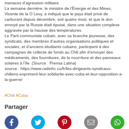
menaces d’agression militaire.
La semaine dernière, le ministre de l’Énergie et des Mines,
Vicente de la O Levy, a indiqué que le pays était privé de
carburant depuis décembre, soit quatre mois, et que le don
envoyé par la Russie était épuisé, dans une situation complexe
aggravée par la hausse des températures.
Le Parti communiste cubain, avec sa branche jeunesse, des
syndicats, des membres d’autres organisations politiques et
sociales, et d’anciens étudiants cubains, participent à des
campagnes de collecte de fonds au Chili afin d’envoyer des
médicaments, des fournitures, de la nourriture et des panneaux
solaires à l’île. (Source : Prensa Latina)
source : https://www.radiohc.cu/fr/les-dirigeants-syndicaux-
chiliens-expriment-leur-solidarite-avec-cuba-et-leur-opposition-a-
la-guerre/
#Chili
#Cuba
Partager