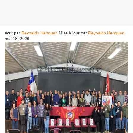
écrit par
Reynaldo Henquen
Mise à jour par
Reynaldo Henquen
mai 18, 2026