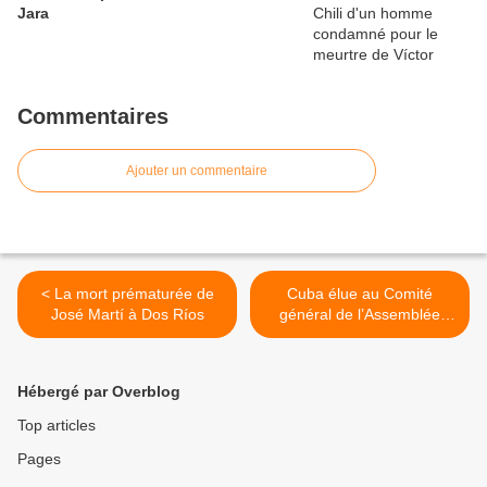
Jara
Commentaires
Ajouter un commentaire
< La mort prématurée de
Cuba élue au Comité
José Martí à Dos Ríos
général de l’Assemblée
mondiale de la Santé >
Hébergé par Overblog
Top articles
Pages