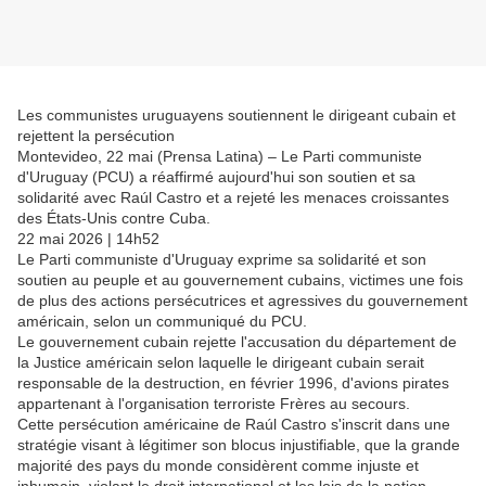
Les communistes uruguayens soutiennent le dirigeant cubain et
rejettent la persécution
Montevideo, 22 mai (Prensa Latina) – Le Parti communiste
d'Uruguay (PCU) a réaffirmé aujourd'hui son soutien et sa
solidarité avec Raúl Castro et a rejeté les menaces croissantes
des États-Unis contre Cuba.
22 mai 2026 | 14h52
Le Parti communiste d'Uruguay exprime sa solidarité et son
soutien au peuple et au gouvernement cubains, victimes une fois
de plus des actions persécutrices et agressives du gouvernement
américain, selon un communiqué du PCU.
Le gouvernement cubain rejette l'accusation du département de
la Justice américain selon laquelle le dirigeant cubain serait
responsable de la destruction, en février 1996, d'avions pirates
appartenant à l'organisation terroriste Frères au secours.
Cette persécution américaine de Raúl Castro s'inscrit dans une
stratégie visant à légitimer son blocus injustifiable, que la grande
majorité des pays du monde considèrent comme injuste et