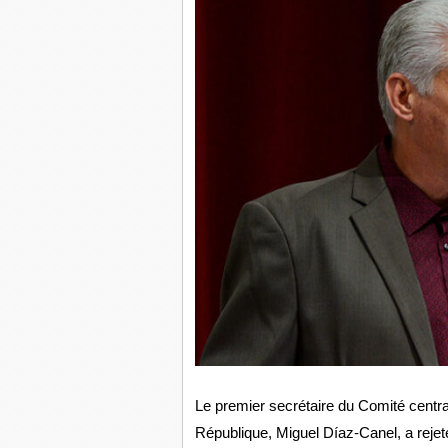
Le premier secrétaire du Comité centra
République, Miguel Díaz-Canel, a rejeté