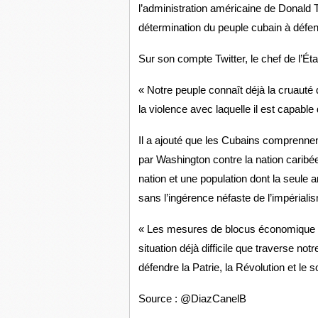
l’administration américaine de Donald Tr
détermination du peuple cubain à défend
Sur son compte Twitter, le chef de l’Éta
« Notre peuple connaît déjà la cruauté
la violence avec laquelle il est capable
Il a ajouté que les Cubains comprenne
par Washington contre la nation caribé
nation et une population dont la seule a
sans l’ingérence néfaste de l’impériali
« Les mesures de blocus économique s
situation déjà difficile que traverse not
défendre la Patrie, la Révolution et le 
Source : @DiazCanelB