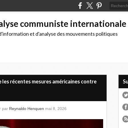
alyse communiste internationale
d'information et d'analyse des mouvements politiques
e les récentes mesures américaines contre
S
r par
Reynaldo Henquen
mai 8, 2026