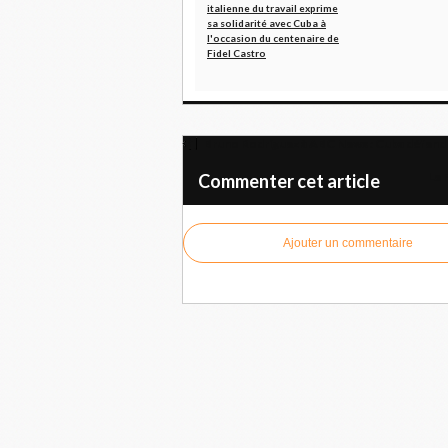
italienne du travail exprime
sa solidarité avec Cuba à
l'occasion du centenaire de
Fidel Castro
Bruno Rodríguez à ABC News : Cuba défend
Le 
Commenter cet article
Ajouter un commentaire