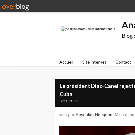
An
Blog 
Accueil
Site internet
Contact
Le président Díaz-Canel rejett
Cuba
8 Mai 2026
écrit par
Reynaldo Henquen
Mise à jou