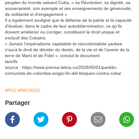
peuples du monde saluent Cuba, « sa Révolution, sa dignité, sa
souveraineté, son exemple et ses enseignements de générosité,
de solidarité et d'engagement ».
Il a également souligné que la défense de la patrie et la capacité
d'évaluer, dans le cadre de leur autodétermination, ce qu'ils
doivent améliorer ou corriger, constituent le droit unique et
exclusif des Cubains.
« Jamais l'impérialisme capitaliste et néocolonialiste yankee
n'aura le droit de décider du destin, de la vie et de l'avenir de la
terre de Martí et de Fidel », conclut le document.
lam/ifs
source : https://www.prensa-latina.cu/2026/05/01/partido-
comunista-de-colombia-exigio-fin-del-bloqueo-contra-cuba/
#PCC
#PACOCOL
Partager