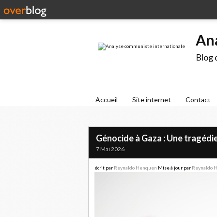
An
Blog 
Accueil
Site internet
Contact
Génocide à Gaza : Une tragédie
7 Mai 2026
écrit par
Reynaldo Henquen
Mise à jour par
Reynaldo 