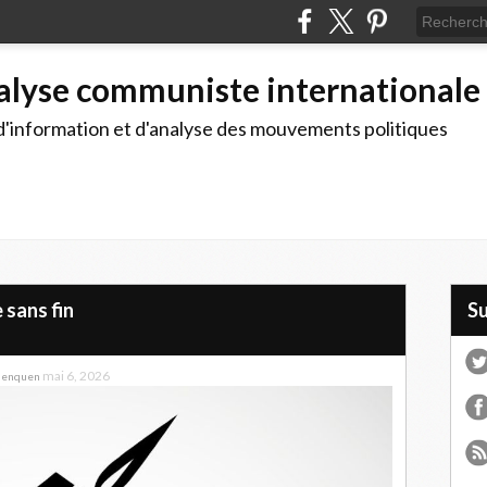
alyse communiste internationale
d'information et d'analyse des mouvements politiques
 sans fin
S
mai 6, 2026
Henquen