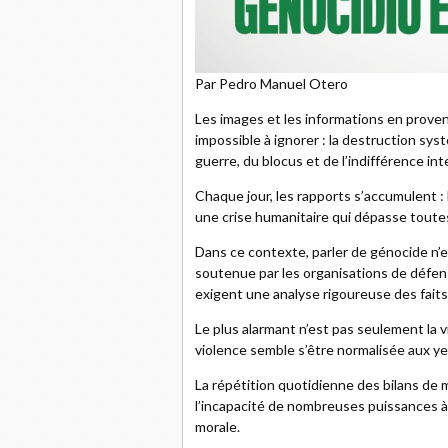
Par Pedro Manuel Otero
Les images et les informations en prove
impossible à ignorer : la destruction sys
guerre, du blocus et de l’indifférence int
Chaque jour, les rapports s’accumulent 
une crise humanitaire qui dépasse toutes 
Dans ce contexte, parler de génocide n’
soutenue par les organisations de défens
exigent une analyse rigoureuse des faits
Le plus alarmant n’est pas seulement la 
violence semble s’être normalisée aux ye
La répétition quotidienne des bilans de m
l’incapacité de nombreuses puissances à
morale.