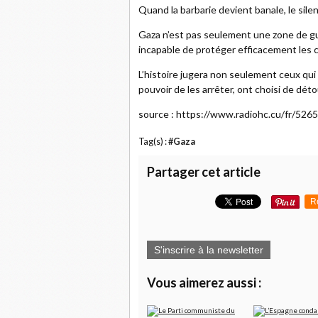
Quand la barbarie devient banale, le sile
Gaza n’est pas seulement une zone de guerr
incapable de protéger efficacement les c
L’histoire jugera non seulement ceux qui
pouvoir de les arrêter, ont choisi de déto
source : https://www.radiohc.cu/fr/526
Tag(s) :
#Gaza
Partager cet article
R
S'inscrire à la newsletter
Vous aimerez aussi :