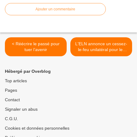
Ajouter un commentaire
< Réécrire le passé pour
L'ELN annonce un cessez-
tuer l’avenir
le-feu unilatéral pour les
élections colombiennes >
Hébergé par Overblog
Top articles
Pages
Contact
Signaler un abus
C.G.U.
Cookies et données personnelles