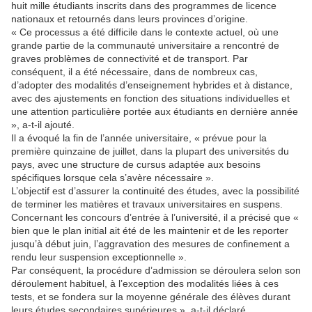
huit mille étudiants inscrits dans des programmes de licence
nationaux et retournés dans leurs provinces d’origine.
« Ce processus a été difficile dans le contexte actuel, où une
grande partie de la communauté universitaire a rencontré de
graves problèmes de connectivité et de transport. Par
conséquent, il a été nécessaire, dans de nombreux cas,
d’adopter des modalités d’enseignement hybrides et à distance,
avec des ajustements en fonction des situations individuelles et
une attention particulière portée aux étudiants en dernière année
», a-t-il ajouté.
Il a évoqué la fin de l’année universitaire, « prévue pour la
première quinzaine de juillet, dans la plupart des universités du
pays, avec une structure de cursus adaptée aux besoins
spécifiques lorsque cela s’avère nécessaire ».
L’objectif est d’assurer la continuité des études, avec la possibilité
de terminer les matières et travaux universitaires en suspens.
Concernant les concours d’entrée à l’université, il a précisé que «
bien que le plan initial ait été de les maintenir et de les reporter
jusqu’à début juin, l’aggravation des mesures de confinement a
rendu leur suspension exceptionnelle ».
Par conséquent, la procédure d’admission se déroulera selon son
déroulement habituel, à l’exception des modalités liées à ces
tests, et se fondera sur la moyenne générale des élèves durant
leurs études secondaires supérieures », a-t-il déclaré.