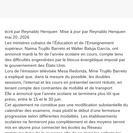
écrit par Reynaldo Henquen Mise à jour par Reynaldo Henquen
mai 20, 2026
Les ministres cubains de l’Éducation et de l’Enseignement
supérieur, Naima Trujillo Barreto et Walter Baluja García, ont
annoncé mardi la fin de l’année scolaire en cours, compte tenu
des difficultés engendrées par le blocus énergétique imposé par
le gouvernement des États-Unis.
Lors de l’émission télévisée Mesa Redonda, Mme Trujillo Barreto
a expliqué que, dans la mesure du possible, les doubles
sessions, l’internat et les cours en présentiel seront réduits, en
tenant compte des contraintes de mobilité et de transport.
Elle a annoncé que l’année scolaire se terminera plus tôt que
prévu, entre le 15 et le 30 juin.
Cet ajustement ne constitue pas une modification substantielle du
calendrier des examens, mais plutôt le début d’une fermeture
progressive selon différentes modalités. Les établissements
scolaires ne fermeront pas complètement et des moyens seront
mis en œuvre pour connecter les écoles au Réseau