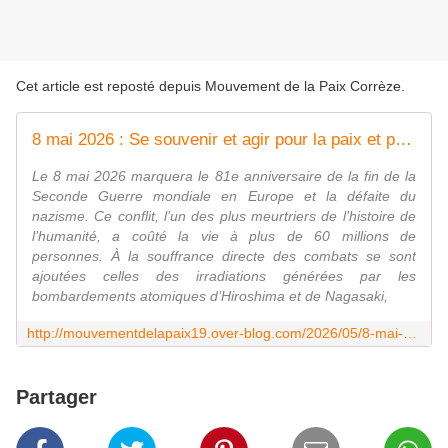
Cet article est reposté depuis
Mouvement de la Paix Corrèze
.
8 mai 2026 : Se souvenir et agir pour la paix et pour un monde meilleur
Le 8 mai 2026 marquera le 81e anniversaire de la fin de la
Seconde Guerre mondiale en Europe et la défaite du
nazisme. Ce conflit, l’un des plus meurtriers de l’histoire de
l’humanité, a coûté la vie à plus de 60 millions de
personnes. À la souffrance directe des combats se sont
ajoutées celles des irradiations générées par les
bombardements atomiques d’Hiroshima et de Nagasaki,
http://mouvementdelapaix19.over-blog.com/2026/05/8-mai-2026-se-souvenir-et-agir-pour-la-paix-et-pour-un-monde-meilleur.html
Partager