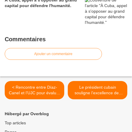
À Cuba, appel à s'opposer au grand
capital pour défendre l'humanité.
Commentaires
Ajouter un commentaire
< Rencontre entre Díaz-
Le président cubain
Canel et l’UJC pour évaluer
souligne l’excellence des
les premiers pas du Réseau
liens d’amitié avec la Russie
communautaire de la
>
jeunesse
Hébergé par Overblog
Top articles