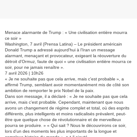
Menace alarmante de Trump : « Une civilisation entière mourra
ce soir »
Washington, 7 avril (Prensa Latina) – Le président américain
Donald Trump a adressé aujourd'hui à l'Iran un message
alarmant, menaçant et provocateur, exigeant la réouverture du
détroit d'Ormuz, faute de quoi « une civilisation entière mourra ce
soir, pour ne jamais renaître ».
7 avril 2026 | 10h26
« Je ne souhaite pas que cela arrive, mais c'est probable », a
affirmé Trump, semblant avoir momentanément mis de côté son
ambition de remporter le prix Nobel de la paix.
Dans son message, il a déclaré : « Je ne souhaite pas que cela
arrive, mais c'est probable. Cependant, maintenant que nous
avons un changement de régime complet et total, où des esprits
différents, plus intelligents et moins radicalisés prévalent, peut-
être que quelque chose de révolutionnaire et de merveilleux
pourra se produire. » « Qui sait ? Nous le découvrirons ce soir,
lors d'un des moments les plus importants de la longue et