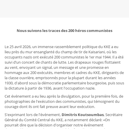
Nous suivons les traces des 200 héros communistes
Le 25 avril 2026, un immense rassemblement politique du KKE a eu
lieu près du mur ensanglanté du champ de tir de Kaisariani, où les
occupants nazis ont exécuté 200 communistes le 1er mai 1944. Il a été
suivi d’un concert de chants de lutte. Les drapeaux rouges flottaient
au vent, envoyant un signal, un message et une promesse en
hommage aux 200 exécutés, membres et cadres du KKE, dirigeants de
la classe ouvrière, emprisonnés pour la plupart durant les années
1930, d'abord sous la démocratie parlementaire bourgeoise, puis sous
la dictature à partir de 1936, avant l'occupation nazie.
Cet événement a eu lieu après la divulgation, pour la première fois, de
photographies de l'exécution des communistes, qui témoignent du
courage dont ils ont fait preuve avant leur exécution.
S'exprimant lors de l'événement,
Dimitris Koutsoumbas
, Secrétaire
Général du Comité Central du KKE, a notamment déclaré: «On
pourrait dire que la décision d'organiser notre événement