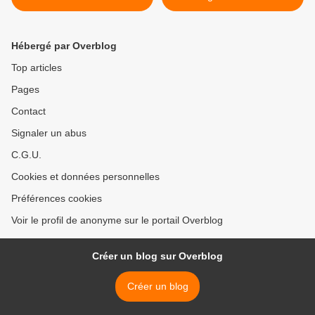
l'anniversaire de la fin de
de la vérité historique et de
l'apartheid
la solidarité internationale >
Hébergé par Overblog
Top articles
Pages
Contact
Signaler un abus
C.G.U.
Cookies et données personnelles
Préférences cookies
Voir le profil de anonyme sur le portail Overblog
Créer un blog sur Overblog
Créer un blog