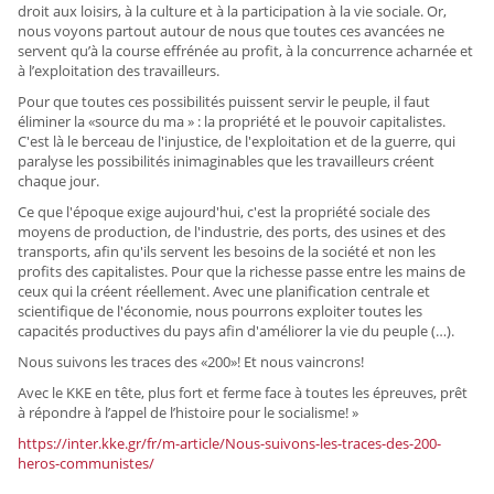
droit aux loisirs, à la culture et à la participation à la vie sociale. Or,
nous voyons partout autour de nous que toutes ces avancées ne
servent qu’à la course effrénée au profit, à la concurrence acharnée et
à l’exploitation des travailleurs.
Pour que toutes ces possibilités puissent servir le peuple, il faut
éliminer la «source du ma » : la propriété et le pouvoir capitalistes.
C'est là le berceau de l'injustice, de l'exploitation et de la guerre, qui
paralyse les possibilités inimaginables que les travailleurs créent
chaque jour.
Ce que l'époque exige aujourd'hui, c'est la propriété sociale des
moyens de production, de l'industrie, des ports, des usines et des
transports, afin qu'ils servent les besoins de la société et non les
profits des capitalistes. Pour que la richesse passe entre les mains de
ceux qui la créent réellement. Avec une planification centrale et
scientifique de l'économie, nous pourrons exploiter toutes les
capacités productives du pays afin d'améliorer la vie du peuple (…).
Nous suivons les traces des «200»! Et nous vaincrons!
Avec le KKE en tête, plus fort et ferme face à toutes les épreuves, prêt
à répondre à l’appel de l’histoire pour le socialisme! »
https://inter.kke.gr/fr/m-article/Nous-suivons-les-traces-des-200-
heros-communistes/