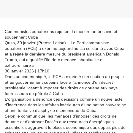
Communistes équatoriens rejettent la mesure américaine et
soutiennent Cuba
Quito, 30 janvier (Prensa Latina) – Le Parti communiste
équatorien (PCE) a exprimé aujourd'hui sa solidarité avec Cuba
et a rejeté la dernière mesure du président américain Donald
Trump, qui a qualifié l'île de « menace inhabituelle et
extraordinaire ».
30 janvier 2026 | 17h10
Dans un communiqué, le PCE a exprimé son soutien au peuple
et au gouvernement cubains face à l'annonce d'un décret
présidentiel visant à imposer des droits de douane aux pays
fournisseurs de pétrole à Cuba.
L'organisation a dénoncé ces décisions comme un nouvel acte
d'ingérence dans les affaires intérieures d'une nation souveraine
et une tentative d'asphyxie économique de Cuba.
Selon le communiqué, les menaces d'imposer des droits de
douane et d'entraver l'accès aux ressources énergétiques
essentielles aggravent le blocus économique qui, depuis plus de