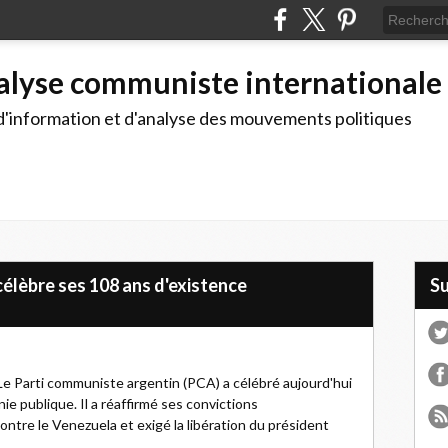
alyse communiste internationale
d'information et d'analyse des mouvements politiques
élèbre ses 108 ans d'existence
S
 Le Parti communiste argentin (PCA) a célébré aujourd'hui
e publique. Il a réaffirmé ses convictions
ontre le Venezuela et exigé la libération du président