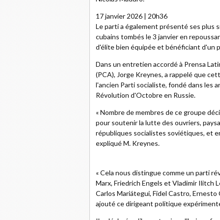
17 janvier 2026 | 20h36
Le parti a également présenté ses plus 
cubains tombés le 3 janvier en repoussan
d'élite bien équipée et bénéficiant d'un 
Dans un entretien accordé à Prensa Latin
(PCA), Jorge Kreynes, a rappelé que cett
l'ancien Parti socialiste, fondé dans les 
Révolution d'Octobre en Russie.
« Nombre de membres de ce groupe décidèr
pour soutenir la lutte des ouvriers, pay
républiques socialistes soviétiques, et e
expliqué M. Kreynes.
« Cela nous distingue comme un parti révo
Marx, Friedrich Engels et Vladimir Ilitch
Carlos Mariátegui, Fidel Castro, Ernesto 
ajouté ce dirigeant politique expériment