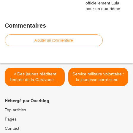
Commentaires
Ajouter un commentaire
< Des jeunes rééditent
Service militaire volontaire :
l’entrée de la Caravane de
la jeunesse corrézienne
la Liberté à Cienfuegos
mérite des perspectives
civiles et solidaires >
Hébergé par Overblog
Top articles
Pages
Contact