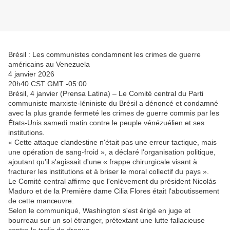
Brésil : Les communistes condamnent les crimes de guerre
américains au Venezuela
4 janvier 2026
20h40 CST GMT -05:00
Brésil, 4 janvier (Prensa Latina) – Le Comité central du Parti
communiste marxiste-léniniste du Brésil a dénoncé et condamné
avec la plus grande fermeté les crimes de guerre commis par les
États-Unis samedi matin contre le peuple vénézuélien et ses
institutions.
« Cette attaque clandestine n'était pas une erreur tactique, mais
une opération de sang-froid », a déclaré l'organisation politique,
ajoutant qu'il s'agissait d'une « frappe chirurgicale visant à
fracturer les institutions et à briser le moral collectif du pays ».
Le Comité central affirme que l'enlèvement du président Nicolás
Maduro et de la Première dame Cilia Flores était l'aboutissement
de cette manœuvre.
Selon le communiqué, Washington s'est érigé en juge et
bourreau sur un sol étranger, prétextant une lutte fallacieuse