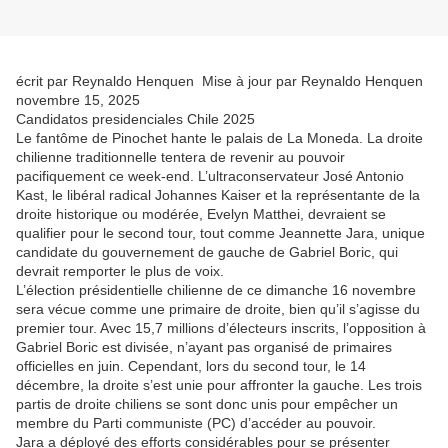
écrit par Reynaldo Henquen Mise à jour par Reynaldo Henquen
novembre 15, 2025
Candidatos presidenciales Chile 2025
Le fantôme de Pinochet hante le palais de La Moneda. La droite
chilienne traditionnelle tentera de revenir au pouvoir
pacifiquement ce week-end. L’ultraconservateur José Antonio
Kast, le libéral radical Johannes Kaiser et la représentante de la
droite historique ou modérée, Evelyn Matthei, devraient se
qualifier pour le second tour, tout comme Jeannette Jara, unique
candidate du gouvernement de gauche de Gabriel Boric, qui
devrait remporter le plus de voix.
L’élection présidentielle chilienne de ce dimanche 16 novembre
sera vécue comme une primaire de droite, bien qu’il s’agisse du
premier tour. Avec 15,7 millions d’électeurs inscrits, l’opposition à
Gabriel Boric est divisée, n’ayant pas organisé de primaires
officielles en juin. Cependant, lors du second tour, le 14
décembre, la droite s’est unie pour affronter la gauche. Les trois
partis de droite chiliens se sont donc unis pour empêcher un
membre du Parti communiste (PC) d’accéder au pouvoir.
Jara a déployé des efforts considérables pour se présenter