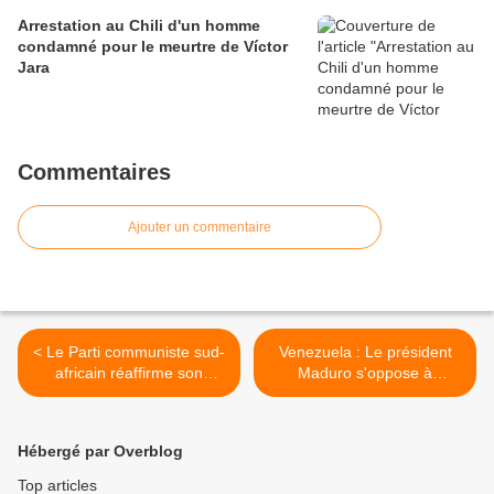
Arrestation au Chili d'un homme
condamné pour le meurtre de Víctor
Jara
Commentaires
Ajouter un commentaire
< Le Parti communiste sud-
Venezuela : Le président
africain réaffirme son
Maduro s'oppose à
soutien inconditionnel à
l’agression américaine >
Cuba
Hébergé par Overblog
Top articles