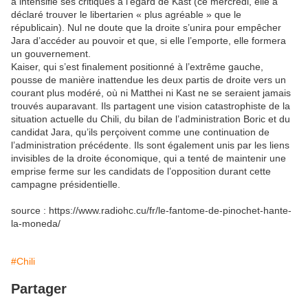
a intensifié ses critiques à l’égard de Kast (ce mercredi, elle a
déclaré trouver le libertarien « plus agréable » que le
républicain). Nul ne doute que la droite s’unira pour empêcher
Jara d’accéder au pouvoir et que, si elle l’emporte, elle formera
un gouvernement.
Kaiser, qui s’est finalement positionné à l’extrême gauche,
pousse de manière inattendue les deux partis de droite vers un
courant plus modéré, où ni Matthei ni Kast ne se seraient jamais
trouvés auparavant. Ils partagent une vision catastrophiste de la
situation actuelle du Chili, du bilan de l’administration Boric et du
candidat Jara, qu’ils perçoivent comme une continuation de
l’administration précédente. Ils sont également unis par les liens
invisibles de la droite économique, qui a tenté de maintenir une
emprise ferme sur les candidats de l’opposition durant cette
campagne présidentielle.
source : https://www.radiohc.cu/fr/le-fantome-de-pinochet-hante-
la-moneda/
#Chili
Partager