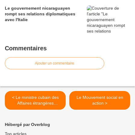
Le gouvernement nicaraguayen
rompt ses relations diplomatiques
avec l'Italie
Commentaires
Ajouter un commentaire
< Le ministre cubain des
Le Mouvement social en
Affaires étrangères
action >
dénonce la conduite
corrompue des États-Unis
Hébergé par Overblog
Top articles