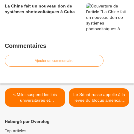
La Chine fait un nouveau don de
systèmes photovoltaïques à Cuba
Commentaires
Ajouter un commentaire
< Milei suspend les lois
Le Sénat russe appelle à la
universitaires et
levée du blocus américain
pédiatriques
contre Cuba >
Hébergé par Overblog
Top articles