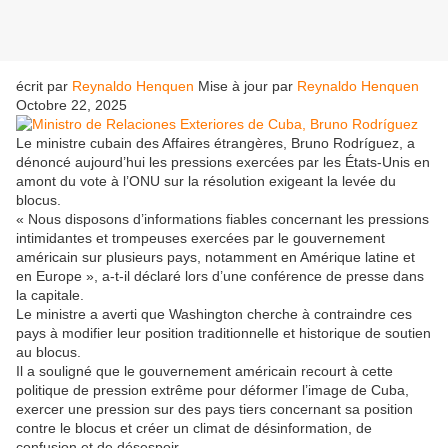
écrit par
Reynaldo Henquen
Mise à jour par
Reynaldo Henquen
Octobre 22, 2025
Le ministre cubain des Affaires étrangères, Bruno Rodríguez, a
dénoncé aujourd’hui les pressions exercées par les États-Unis en
amont du vote à l’ONU sur la résolution exigeant la levée du
blocus.
« Nous disposons d’informations fiables concernant les pressions
intimidantes et trompeuses exercées par le gouvernement
américain sur plusieurs pays, notamment en Amérique latine et
en Europe », a-t-il déclaré lors d’une conférence de presse dans
la capitale.
Le ministre a averti que Washington cherche à contraindre ces
pays à modifier leur position traditionnelle et historique de soutien
au blocus.
Il a souligné que le gouvernement américain recourt à cette
politique de pression extrême pour déformer l’image de Cuba,
exercer une pression sur des pays tiers concernant sa position
contre le blocus et créer un climat de désinformation, de
confusion et de désespoir.