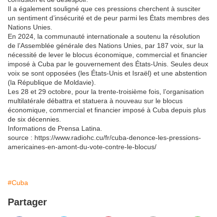
Il a également souligné que ces pressions cherchent à susciter
un sentiment d’insécurité et de peur parmi les États membres des
Nations Unies.
En 2024, la communauté internationale a soutenu la résolution
de l’Assemblée générale des Nations Unies, par 187 voix, sur la
nécessité de lever le blocus économique, commercial et financier
imposé à Cuba par le gouvernement des États-Unis. Seules deux
voix se sont opposées (les États-Unis et Israël) et une abstention
(la République de Moldavie).
Les 28 et 29 octobre, pour la trente-troisième fois, l’organisation
multilatérale débattra et statuera à nouveau sur le blocus
économique, commercial et financier imposé à Cuba depuis plus
de six décennies.
Informations de Prensa Latina.
source : https://www.radiohc.cu/fr/cuba-denonce-les-pressions-
americaines-en-amont-du-vote-contre-le-blocus/
#Cuba
Partager