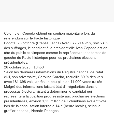
Colombie : Cepeda obtient un soutien majoritaire lors du
référendum sur le Pacte historique
Bogotá, 26 octobre (Prensa Latina) Avec 372 214 voix, soit 63 %
des suffrages, le candidat à la présidentielle Iván Cepeda est en
tête du public et s'impose comme le représentant des forces de
gauche du Pacte historique pour les prochaines élections
présidentielles.
26 octobre 2025 | 18h58
Selon les dernières informations du Registre national de l'état
civil, son adversaire, Carolina Corcho, recueille 30 % des voix
avec 181 698 voix, après un peu plus de 11 000 votes traités.
Malgré des informations faisant état d'irrégularités dans le
processus électoral visant à déterminer le candidat qui
représentera la coalition progressiste aux prochaines élections
présidentielles, environ 1,25 million de Colombiens avaient voté
lors de la consultation interne à 14 h (heure locale), selon le
greffier national, Hernán Penagos.