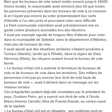
Bien que les bureaux de vote soient restés ouverts jusqu'à 16h00
(heure locale), le responsable avait annoncé plus tôt que toutes
les personnes présentes dans les bureaux de vote à ce moment-
là et n'ayant pas encore pu voter présenteraient leur carte
d'identité à l'un des jurés et pourraient voter sans difficulté.
Le Parti communiste colombien avait précédemment mis en
garde contre plusieurs anomalies lors des élections.
Il avait par exemple signalé de longues files d'attente pour voter
dans la municipalité de Soledad, dans le département d'Atlántico,
mais peu de bureaux de vote.
Il avait ajouté que des situations similaires s'étaient produites à
Tumaco (Nariño), tandis qu'à Piñalito, dans la région de Vista
Hermosa (Meta), les citoyens avaient trouvé le bureau de vote
fermé.
« Le bureau d'état civil a autorisé la fermeture de bureaux de
vote et de bureaux de vote dans les territoires. Des milliers de
personnes n'ont pas pu exercer leur droit de vote faute de
bureaux de vote », avait-il déclaré dans un message sur les
réseaux sociaux.
Ces irrégularités avaient déjà été constatées par le président du
pays, Gustavo Petro, qui a exercé son droit de vote à l'école
Marco Antonio Carreño Silva de Puente Aranda, au centre-ouest
de la capitale.
« Le bureau d'état civil est un désastre ; ses systèmes sont en