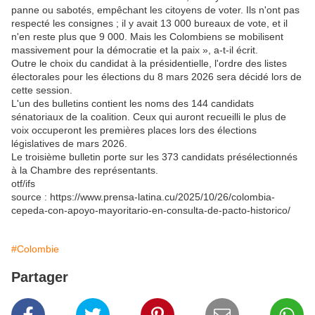
panne ou sabotés, empêchant les citoyens de voter. Ils n'ont pas
respecté les consignes ; il y avait 13 000 bureaux de vote, et il
n'en reste plus que 9 000. Mais les Colombiens se mobilisent
massivement pour la démocratie et la paix », a-t-il écrit.
Outre le choix du candidat à la présidentielle, l'ordre des listes
électorales pour les élections du 8 mars 2026 sera décidé lors de
cette session.
L'un des bulletins contient les noms des 144 candidats
sénatoriaux de la coalition. Ceux qui auront recueilli le plus de
voix occuperont les premières places lors des élections
législatives de mars 2026.
Le troisième bulletin porte sur les 373 candidats présélectionnés
à la Chambre des représentants.
otf/ifs
source : https://www.prensa-latina.cu/2025/10/26/colombia-
cepeda-con-apoyo-mayoritario-en-consulta-de-pacto-historico/
#Colombie
Partager