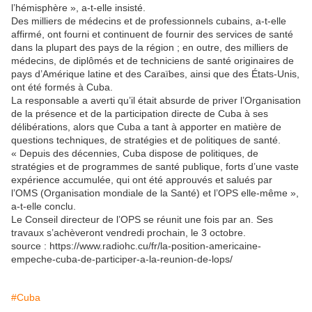
l’hémisphère », a-t-elle insisté.
Des milliers de médecins et de professionnels cubains, a-t-elle
affirmé, ont fourni et continuent de fournir des services de santé
dans la plupart des pays de la région ; en outre, des milliers de
médecins, de diplômés et de techniciens de santé originaires de
pays d’Amérique latine et des Caraïbes, ainsi que des États-Unis,
ont été formés à Cuba.
La responsable a averti qu’il était absurde de priver l’Organisation
de la présence et de la participation directe de Cuba à ses
délibérations, alors que Cuba a tant à apporter en matière de
questions techniques, de stratégies et de politiques de santé.
« Depuis des décennies, Cuba dispose de politiques, de
stratégies et de programmes de santé publique, forts d’une vaste
expérience accumulée, qui ont été approuvés et salués par
l’OMS (Organisation mondiale de la Santé) et l’OPS elle-même »,
a-t-elle conclu.
Le Conseil directeur de l’OPS se réunit une fois par an. Ses
travaux s’achèveront vendredi prochain, le 3 octobre.
source : https://www.radiohc.cu/fr/la-position-americaine-
empeche-cuba-de-participer-a-la-reunion-de-lops/
#Cuba