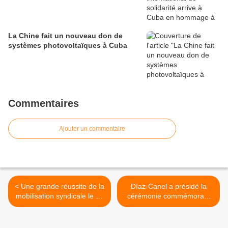
La Chine fait un nouveau don de
systèmes photovoltaïques à Cuba
Commentaires
Ajouter un commentaire
< Une grande réussite de la
Díaz-Canel a présidé la
mobilisation syndicale le 18
cérémonie commémorant
septembre
les 65 ans des relations
sino-cubaines. >